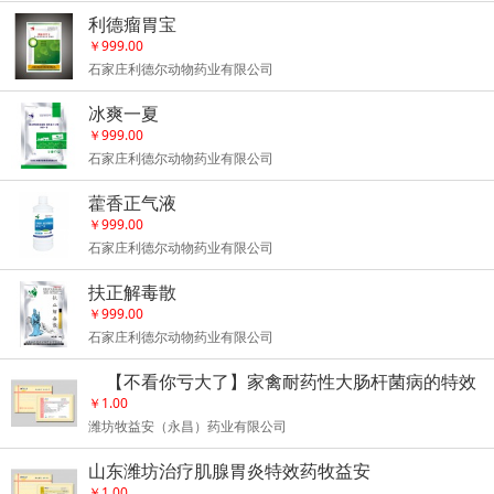
利德瘤胃宝
￥999.00
石家庄利德尔动物药业有限公司
冰爽一夏
￥999.00
石家庄利德尔动物药业有限公司
藿香正气液
￥999.00
石家庄利德尔动物药业有限公司
扶正解毒散
￥999.00
石家庄利德尔动物药业有限公司
【不看你亏大了】家禽耐药性大肠杆菌病的特效
药物治疗
￥1.00
潍坊牧益安（永昌）药业有限公司
山东潍坊治疗肌腺胃炎特效药牧益安
￥1.00