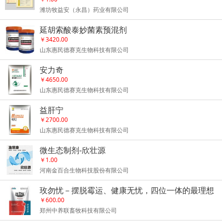
潍坊牧益安（永昌）药业有限公司
延胡索酸泰妙菌素预混剂
￥3420.00
山东惠民德赛克生物科技有限公司
安力奇
￥4650.00
山东惠民德赛克生物科技有限公司
益肝宁
￥2700.00
山东惠民德赛克生物科技有限公司
微生态制剂-欣壮源
￥1.00
河南金百合生物科技股份有限公司
玫勿忧－摆脱霉运、健康无忧，四位一体的最理想
更全效脱霉剂
￥600.00
郑州中养联畜牧科技有限公司