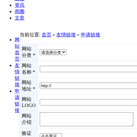
资讯
商圈
文章
当前位置:
首页
»
友情链接
»
申请链接
网
站
网站
首
分类
*
页
友
网站
情
名称
*
链
网站
接
地址
*
申
请
网站
链
LOGO
接
网站
介绍
验证