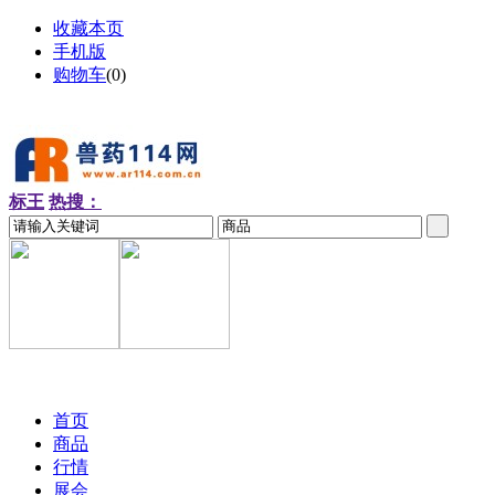
收藏本页
手机版
购物车
(
0
)
标王
热搜：
2026-08-09 周日
首页
商品
行情
展会