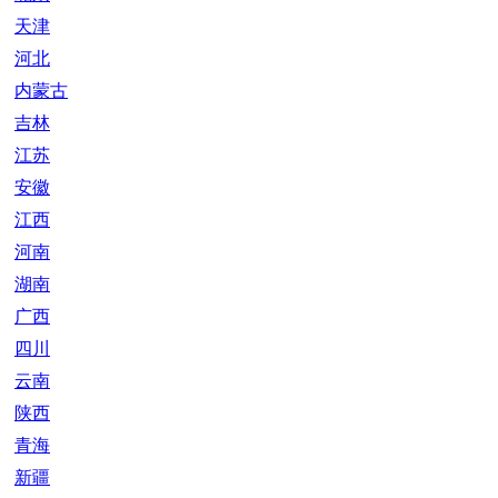
天津
河北
内蒙古
吉林
江苏
安徽
江西
河南
湖南
广西
四川
云南
陕西
青海
新疆