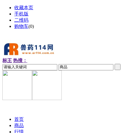
收藏本页
手机版
二维码
购物车
(
0
)
标王
热搜：
2026-08-09 周日
首页
商品
行情