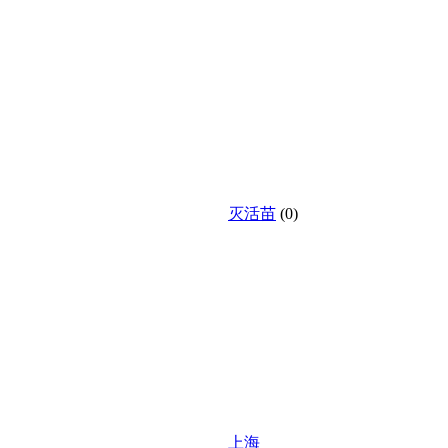
灭活苗
(0)
上海