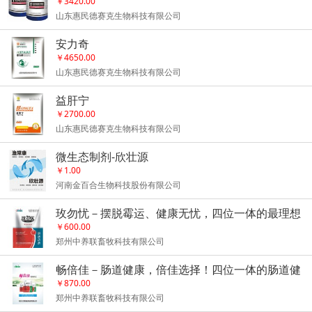
￥3420.00
山东惠民德赛克生物科技有限公司
安力奇
￥4650.00
山东惠民德赛克生物科技有限公司
益肝宁
￥2700.00
山东惠民德赛克生物科技有限公司
微生态制剂-欣壮源
￥1.00
河南金百合生物科技股份有限公司
玫勿忧－摆脱霉运、健康无忧，四位一体的最理想
更全效脱霉剂
￥600.00
郑州中养联畜牧科技有限公司
畅倍佳－肠道健康，倍佳选择！四位一体的肠道健
康功能性添加剂！
￥870.00
郑州中养联畜牧科技有限公司