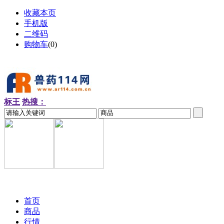
收藏本页
手机版
二维码
购物车
(
0
)
标王
热搜：
2026-08-10 周一
首页
商品
行情