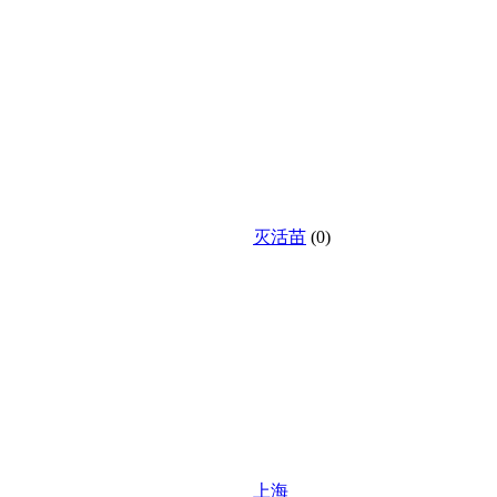
灭活苗
(0)
上海