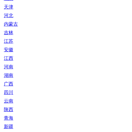
天津
河北
内蒙古
吉林
江苏
安徽
江西
河南
湖南
广西
四川
云南
陕西
青海
新疆