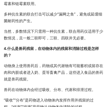
霉素和链霉素联用。
多种抗生素的联合打击可以减少“漏网之鱼”，避免或延缓细
菌耐药性的产生。
当然，多数情况下只需用一种抗生素，联合用药仅适用于少
数情况，且一般二联即可，三联、四联并无必要。
4.什么是兽药残留，在动物体内的残留和消除过程是怎样
的？
动物身上使用兽药后，药物或其代谢物有可能蓄积或留存在
肉和内脏或者进入奶、蛋等畜禽产品，这些进入食品的兽药
就是兽药残留。
兽药在动物体内会经过吸收、分布、代谢和排泄过程。
“吸收”“分布”是药物进入动物体内发挥作用并残留的过
程。“代谢”“排泄”是药物从动物体内清除的过程。