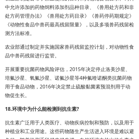
中允许添加的药物饲料添加剂品种目录、《兽用处方药和非
处方药管理办法》《兽用处方药目录》《兽药停药期规定》
《动物性食品中兽药最高残留限量》，以及多项兽药残留检
测方法标准。
农业部通过制定并实施国家兽药残留监控计划，对动物性食
品中兽药残留进行监管。
开展重要抗菌药物风险评估，2015年决定停止洛美沙星、
培氟沙星、氧氟沙星、诺氟沙星等4种氟喹诺酮类抗菌药物
用于食品动物，2016年决定禁止硫酸黏菌素预混剂用于动
物促生长。
18.环境中为什么能检测到抗生素?
抗生素广泛用于人类医疗、动物疾病控制和预防，以及用于
种植业和工业用途。这些药物随生产生活进入环境是难以避