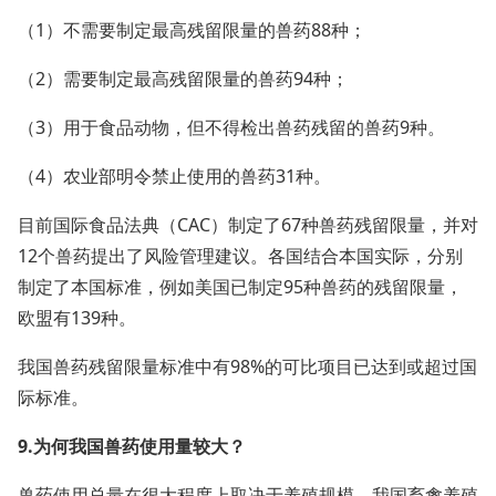
（1）不需要制定最高残留限量的兽药88种；
（2）需要制定最高残留限量的兽药94种；
（3）用于食品动物，但不得检出兽药残留的兽药9种。
（4）农业部明令禁止使用的兽药31种。
目前国际食品法典（CAC）制定了67种兽药残留限量，并对
12个兽药提出了风险管理建议。各国结合本国实际，分别
制定了本国标准，例如美国已制定95种兽药的残留限量，
欧盟有139种。
我国兽药残留限量标准中有98%的可比项目已达到或超过国
际标准。
9.为何我国兽药使用量较大？
兽药使用总量在很大程度上取决于养殖规模，我国畜禽养殖