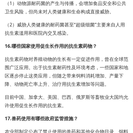
（1）动物源耐药菌的产生与传播，会增加食品安全和公共
卫生风险，但尚未对人类健康和生命构成直接威胁。
（2）威胁人类健康的耐药菌甚至“超级细菌”主要来自人用
抗生素滥用和医院内交叉感染。
16.哪些国家使用促生长作用的抗生素药物？
抗生素药物对养殖动物的生长有一定促进作用，曾在全球范
围广泛应用。出于抗生素耐药性及环境考虑，一些国家和地
区逐步停止这类应用，但随之带来饲料消耗增加、产量下
降、动物死亡率上升、治疗用抗生素增加等问题。
目前中国、加拿大、美国、巴西、俄罗斯等畜牧业大国均允
许使用促生长作用的抗生素。
17.兽药使用有哪些政府监管措施？
农业部制定公布了禁止使用的兽药和其他化合物目录、饲料