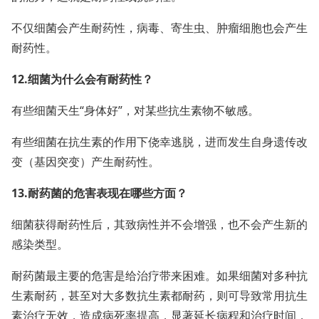
不仅细菌会产生耐药性，病毒、寄生虫、肿瘤细胞也会产生
耐药性。
12.细菌为什么会有耐药性？
有些细菌天生“身体好”，对某些抗生素物不敏感。
有些细菌在抗生素的作用下侥幸逃脱，进而发生自身遗传改
变（基因突变）产生耐药性。
13.耐药菌的危害表现在哪些方面？
细菌获得耐药性后，其致病性并不会增强，也不会产生新的
感染类型。
耐药菌最主要的危害是给治疗带来困难。如果细菌对多种抗
生素耐药，甚至对大多数抗生素都耐药，则可导致常用抗生
素治疗无效，造成病死率提高，显著延长病程和治疗时间，