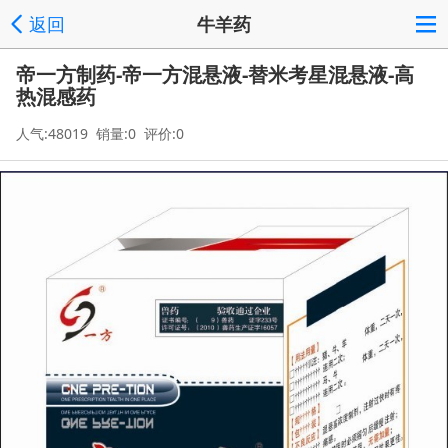
返回
牛羊药
帝一方制药-帝一方混悬液-替米考星混悬液-高
热混感药
人气:48019 销量:0 评价:0