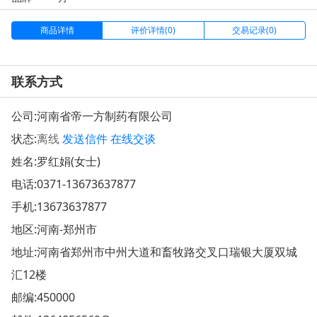
商品详情
评价详情(0)
交易记录(0)
联系方式
公司:
河南省帝一方制药有限公司
状态:
离线
发送信件
在线交谈
姓名:罗红娟(女士)
电话:
0371-13673637877
手机:
13673637877
地区:河南-郑州市
地址:
河南省郑州市中州大道和畜牧路交叉口瑞银大厦双城
汇12楼
邮编:450000