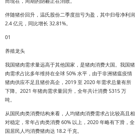
而现在，周期的阴霾正在消散。
伴随猪价回升，温氏股份二季度扭亏为盈，其中归母净利润
2.4 亿元，同比增长 32.81%。
01
养殖龙头
我国猪肉需求量远高于其他国家，是猪肉消费大国。我国猪
肉需求占比多年维持在全球 50% 水平，由于非洲猪瘟疫情
猪肉供应不足且猪价高企，2019 至 2020 年需求总量有所
下降。2021 年猪肉需求量回升，全年共计消费 5315 万
吨。
从国民肉类消费结构来看，人均猪肉消费需求占比较高且相
对稳定，常年占肉类消费 60% 以上，2020 年略有下滑，全
国居民人均消费猪肉达 18.2 千克。