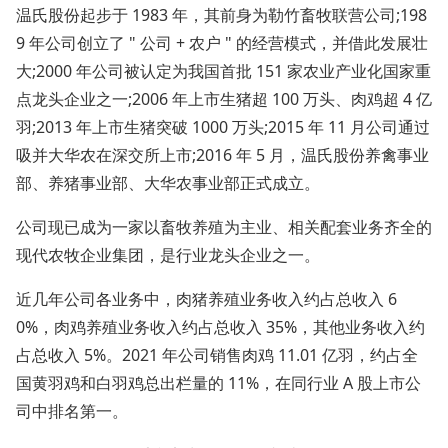
温氏股份起步于 1983 年，其前身为勒竹畜牧联营公司;198
9 年公司创立了 " 公司 + 农户 " 的经营模式，并借此发展壮
大;2000 年公司被认定为我国首批 151 家农业产业化国家重
点龙头企业之一;2006 年上市生猪超 100 万头、肉鸡超 4 亿
羽;2013 年上市生猪突破 1000 万头;2015 年 11 月公司通过
吸并大华农在深交所上市;2016 年 5 月，温氏股份养禽事业
部、养猪事业部、大华农事业部正式成立。
公司现已成为一家以畜牧养殖为主业、相关配套业务齐全的
现代农牧企业集团，是行业龙头企业之一。
近几年公司各业务中，肉猪养殖业务收入约占总收入 6
0%，肉鸡养殖业务收入约占总收入 35%，其他业务收入约
占总收入 5%。2021 年公司销售肉鸡 11.01 亿羽，约占全
国黄羽鸡和白羽鸡总出栏量的 11%，在同行业 A 股上市公
司中排名第一。