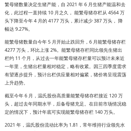
繁母猪数量决定生猪产能，自 2021 年 6 月生猪产能温和去
化，此过程一直持续 10 月之久， 能繁母猪存栏从 4564 万
头下降至今年 4 月的 4177 万头，累计减少 387 万头， 降
幅达 9.27%。
能繁母猪数量自今年 5 月开始止跌回升，6 月能繁母猪存栏
4277 万头，环比上涨 2%。能繁母猪存栏同比领先生猪出
栏约 11 个月，从过去一年能繁母猪存栏量可以预计未来近
一年里，生猪出栏量相对稳定，略有收紧。因三四季度需求
有望逐步提升，预计出栏供应量相对偏紧，猪价将呈现震荡
上升趋势。
截至今年 6 月，温氏股份高质量能繁母猪存栏接近 120 万
头，超过去年同期水平，后备母猪充足。在目前市场情况稳
定的情况下，预计年底可实现能繁母猪存栏 140 万头。
2021 年，温氏股份流动比率为 1.81，常年维持行业领先水