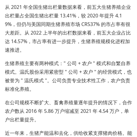
从 2021 年全国生猪出栏量数据来看，前五大生猪养殖企业
出栏量占全国生猪出栏量 13.41%，较 2020 年提升 4.1
9%，但仍与美国同期生猪养殖市场 CR537% 的市占率有很
大差距。从 2022 上半年的出栏数据来看，前五大企业占比
达 14.57%，市占率有进一步提升，生猪养殖规模化进程加
速推进。
生猪养殖主要有两种模式：" 公司 + 农户 " 模式和自繁自养
模式。温氏股份采用紧密型 " 公司 + 农户 " 的经营模式，也
被誉为 " 温氏模式 "。公司负责专业技术性工作，农户负责
标准化养殖。
在公司规模不断扩大、畜禽养殖量逐年提升的情况下，合作
农户数从 2016 年 5.86 万户缩减至 2021 年 4.54 万户，单
户出栏量提升。
近一年来，生猪产能温和去化，供给收紧支撑猪肉价格。能