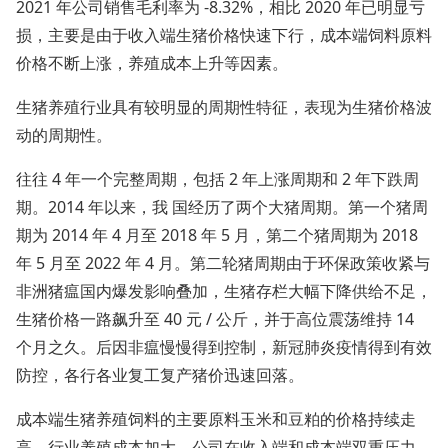
2021 年公司销售毛利率为 -8.32%，相比 2020 年已明显亏
损，主要是由于收入端生猪价格快速下行，成本端饲料原料
价格不断上涨，养殖成本上升等因素。
生猪养殖行业具有较明显的周期性特征，表现为生猪价格波
动的周期性。
往往 4 年一个完整周期，包括 2 年上涨周期和 2 年下跌周
期。2014 年以来，我 国经历了两个大猪周期。第一个猪周
期为 2014 年 4 月至 2018 年 5 月，第二个猪周期为 2018
年 5 月至 2022 年 4 月。第二轮猪周期由于环保政策收紧与
非洲猪瘟国内爆发影响叠加，生猪存栏大幅下降供给不足，
生猪价格一路飙升至 40 元 / 公斤，并于高位震荡维持 14
个月之久。后因非瘟慢慢得到控制，新冠肺炎疫情得到有效
防控，各行各业复工复产猪价迅速回落。
成本端生猪养殖饲料的主要原料玉米和豆粕的价格持续走
高，行业养殖成本加大。公司在收入端和成本端双重压力