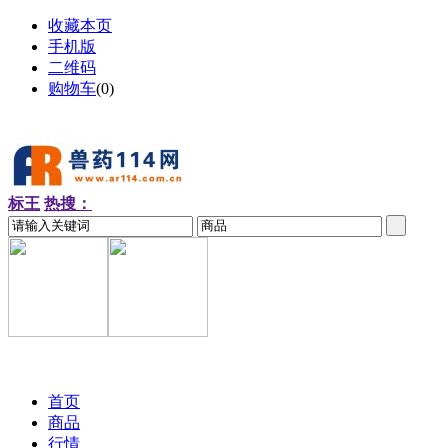
收藏本页
手机版
二维码
购物车
(
0
)
标王
热搜：
2026-08-09 周日
首页
商品
行情