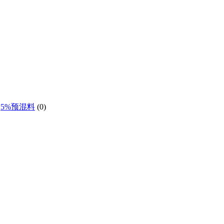
5%预混料
(0)