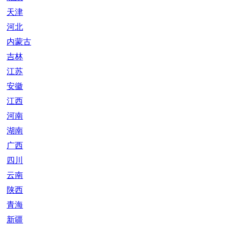
天津
河北
内蒙古
吉林
江苏
安徽
江西
河南
湖南
广西
四川
云南
陕西
青海
新疆