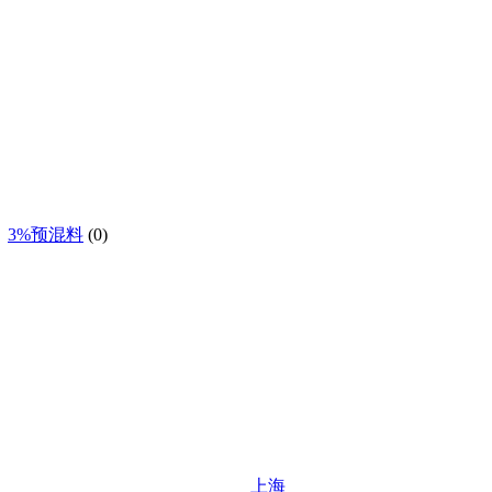
3%预混料
(0)
上海