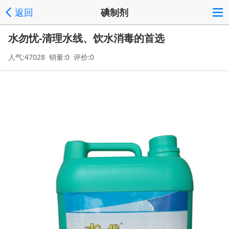
返回
碘制剂
水勿忧-清理水线、饮水消毒的首选
人气:47028 销量:0 评价:0