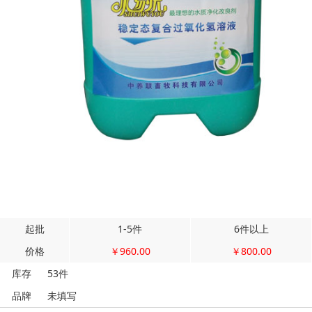
起批
1-5件
6件以上
价格
￥960.00
￥800.00
库存
53件
品牌
未填写