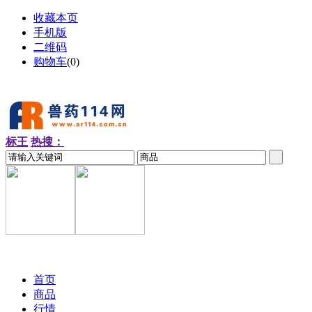
收藏本页
手机版
二维码
购物车
(
0
)
标王
热搜：
2026-08-06 周四
首页
商品
行情