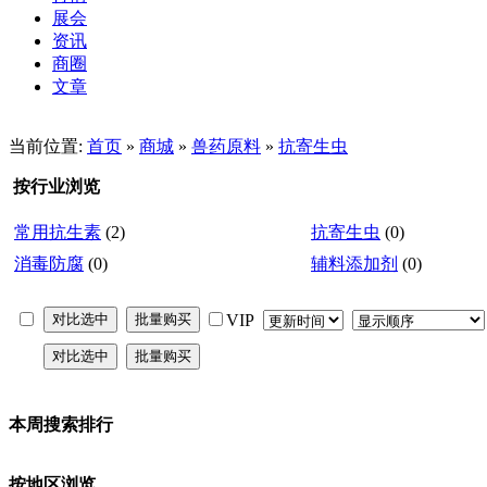
展会
资讯
商圈
文章
当前位置:
首页
»
商城
»
兽药原料
»
抗寄生虫
按行业浏览
常用抗生素
(2)
抗寄生虫
(0)
消毒防腐
(0)
辅料添加剂
(0)
VIP
本周搜索排行
按地区浏览