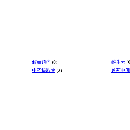
解毒镇痛
(0)
维生素
(0
中药提取物
(2)
兽药中间