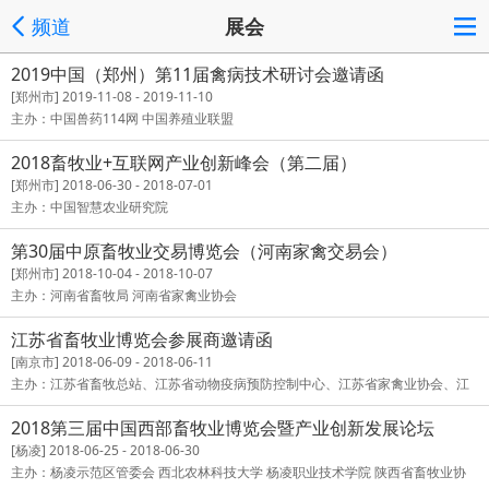
频道
展会
2019中国（郑州）第11届禽病技术研讨会邀请函
[郑州市] 2019-11-08 - 2019-11-10
主办：中国兽药114网 中国养殖业联盟
2018畜牧业+互联网产业创新峰会（第二届）
[郑州市] 2018-06-30 - 2018-07-01
主办：中国智慧农业研究院
第30届中原畜牧业交易博览会（河南家禽交易会）
[郑州市] 2018-10-04 - 2018-10-07
主办：河南省畜牧局 河南省家禽业协会
江苏省畜牧业博览会参展商邀请函
[南京市] 2018-06-09 - 2018-06-11
主办：江苏省畜牧总站、江苏省动物疫病预防控制中心、江苏省家禽业协会、江
苏省养猪行业协会、江苏省奶业协会、江苏省宠物诊疗行业协会
2018第三届中国西部畜牧业博览会暨产业创新发展论坛
[杨凌] 2018-06-25 - 2018-06-30
主办：杨凌示范区管委会 西北农林科技大学 杨凌职业技术学院 陕西省畜牧业协