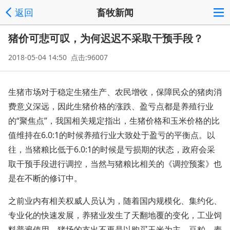
返回
畜牧新闻
猪价可悲可叹，为何迟迟不采取干预手段？
2018-05-04 14:50 点击:96007
生猪市场对于稳定生猪生产、农民增收，保障民众的猪肉消
费意义深远，因此生猪价格的涨跌、盈亏点都是养殖行业
的“聚焦点”，我国相关规定指出，生猪价格和玉米价格的比
值维持在6.0:1的时候养殖行业大致处于盈亏的平衡点。以
往，当猪粮比低于6.0:1的时候是亏损期的状态，政府会采
取干预手段进行调控，当然与猪粮比相关的《调控预案》也
是在不断的修订中。
之前业内有相关权威人员认为，随着国内规模化、集约化、
专业化的快速发展，养猪业发生了天翻地覆的变化，工业饲
料普遍使用，猪场的支出不再是以购买玉米为主，豆粕、麦