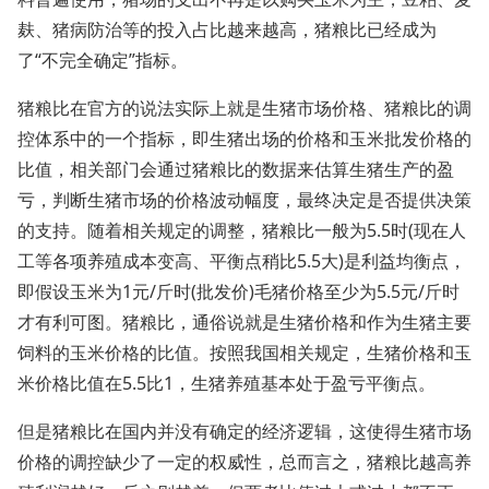
麸、猪病防治等的投入占比越来越高，猪粮比已经成为
了“不完全确定”指标。
猪粮比在官方的说法实际上就是生猪市场价格、猪粮比的调
控体系中的一个指标，即生猪出场的价格和玉米批发价格的
比值，相关部门会通过猪粮比的数据来估算生猪生产的盈
亏，判断生猪市场的价格波动幅度，最终决定是否提供决策
的支持。随着相关规定的调整，猪粮比一般为5.5时(现在人
工等各项养殖成本变高、平衡点稍比5.5大)是利益均衡点，
即假设玉米为1元/斤时(批发价)毛猪价格至少为5.5元/斤时
才有利可图。猪粮比，通俗说就是生猪价格和作为生猪主要
饲料的玉米价格的比值。按照我国相关规定，生猪价格和玉
米价格比值在5.5比1，生猪养殖基本处于盈亏平衡点。
但是猪粮比在国内并没有确定的经济逻辑，这使得生猪市场
价格的调控缺少了一定的权威性，总而言之，猪粮比越高养