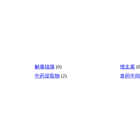
解毒镇痛
(0)
维生素
(0
中药提取物
(2)
兽药中间