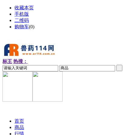
收藏本页
手机版
二维码
购物车
(
0
)
标王
热搜：
2026-08-08 周六
首页
商品
行情