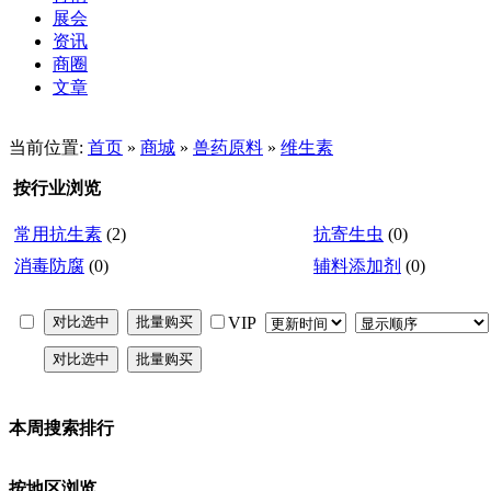
展会
资讯
商圈
文章
当前位置:
首页
»
商城
»
兽药原料
»
维生素
按行业浏览
常用抗生素
(2)
抗寄生虫
(0)
消毒防腐
(0)
辅料添加剂
(0)
VIP
本周搜索排行
按地区浏览