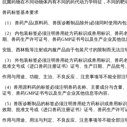
抗菌药物在不同动物体内有不同的药代动力学特征，不同的靶
兽药标签基本要求
（1） 兽药产品(原料药、兽医诊断制品除外)必须同时使用内
（2） 内包装标签必须注明兽用处方药标识或兽用标识、兽
期、兽药生产许可证号、兽药GMP证书号以及生产企业其他信
安瓿、西林瓶等注射或内服产品由于包装尺寸的限制而无法注
（3） 外包装标签必须注明兽用处方药标识或兽用标识、兽
批准文号或《进口兽药注册证书》证号、生产日期、产品批号
作用与用途、功能、主治、不良反应 、注意事项等不能全部注
（4）兽用原料药的标签必须注明兽药名称、主要成分与含量
证号、兽药GMP证书号以及生产企业其他信息等内容。
（5）兽医诊断制品的标签必须注明兽用处方药标识或兽用标识
效期、批准文号或《进口兽药注册证书》证号、兽药生产许可
作用与用途、用法与判定、不良反应、注意事项等不能全部注明