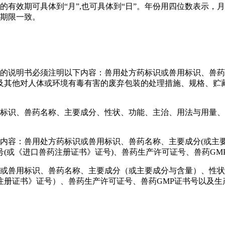
的有效期可具体到“月”,也可具体到“日”。年份用四位数表示
的期限一致。
剂的说明书必须注明以下内容：兽用处方药标识或兽用标识、兽
及其他对人体或环境有毒有害的废弃包装的处理措施、规格、贮
用标识、兽药名称、主要成分、性状、功能、主治、用法与用量
内容：兽用处方药标识或兽用标识、兽药名称、主要成分(或主
(或《进口兽药注册证书》证号)、兽药生产许可证号、兽药GM
识或兽用标识、兽药名称、主要成分（或主要成分与含量）、性
注册证书》证号）、兽药生产许可证号、兽药GMP证书号以及生