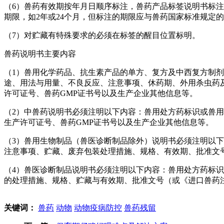
（6）兽药有效期按年月日顺序标注，兽药产品标签说明书标注
期限，如2年或24个月，但标注的期限应与兽药国家标准规定
（7）对贮藏有特殊要求的必须在标签的醒目位置标明。
兽药说明书主要内容
（1）兽用化学药品、抗生素产品的单方、复方及中西复方制
途、用法与用量、不良反应、注意事项、休药期、外用杀虫药
许可证号、兽药GMP证书号以及生产企业其他信息等。
（2）中兽药说明书必须注明以下内容：兽用处方药标识或兽
生产许可证号、兽药GMP证书号以及生产企业其他信息等。
（3）兽用生物制品（兽医诊断制品除外）说明书必须注明以下
注意事项、贮藏、废弃包装处理措施、规格、有效期、批准文号
（4）兽医诊断制品说明书必须注明以下内容：兽用处方药标
的处理措施、规格、贮藏与有效期、批准文号（或《进口兽药
关键词：
兽药
动物
动物疫病防控
兽药残留