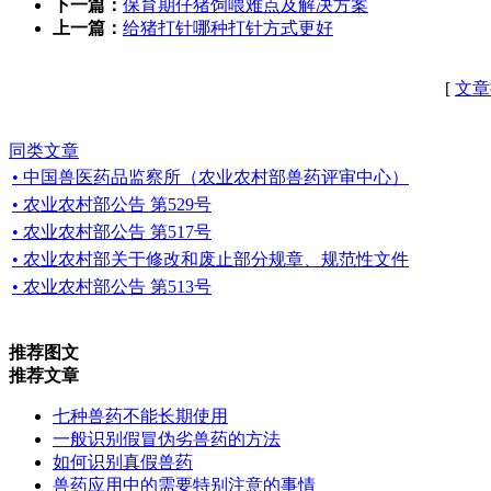
下一篇：
保育期仔猪饲喂难点及解决方案
上一篇：
给猪打针哪种打针方式更好
[
文章
同类文章
• 中国兽医药品监察所（农业农村部兽药评审中心）
• 农业农村部公告 第529号
• 农业农村部公告 第517号
• 农业农村部关于修改和废止部分规章、规范性文件
• 农业农村部公告 第513号
推荐图文
推荐文章
七种兽药不能长期使用
一般识别假冒伪劣兽药的方法
如何识别真假兽药
兽药应用中的需要特别注意的事情