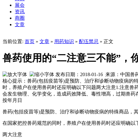
展会
资讯
商圈
文章
当前位置:
首页
»
文章
»
用药知识
»
配伍禁忌
» 正文
兽药使用的“二注意三不能”，
发布日期：2018-01-16 来源：中国
核心提示：兽药(包括疫苗等)是预防、治疗和诊断动物疫病
时，养殖户在使用兽药时还应明确以下问题两大注意1.注意
会发生物理、化学变化，造成药效降低、毒性增高，过期兽药
按年月日
兽药(包括疫苗等)是预防、治疗和诊断动物疫病的特殊商品，
在国家把控兽药规范的同时，养殖户在使用兽药时还应明确以
两大注意