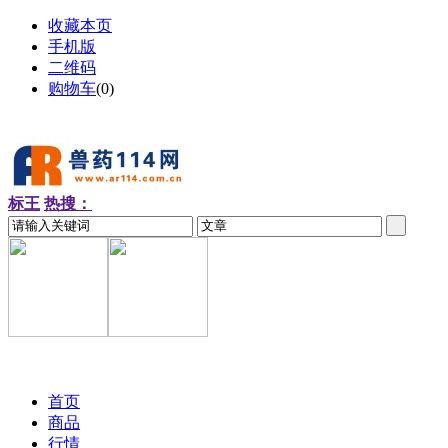
收藏本页
手机版
二维码
购物车
(
0
)
标王
热搜：
2026-08-07 周五
首页
商品
行情