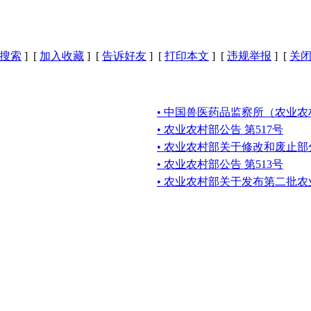
搜索
] [
加入收藏
] [
告诉好友
] [
打印本文
] [
违规举报
] [
关
• 中国兽医药品监察所（农业
• 农业农村部公告 第517号
• 农业农村部关于修改和废止
• 农业农村部公告 第513号
• 农业农村部关于发布第二批