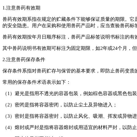
1.注意兽药有效期
兽药有效期系指在规定的贮藏条件下能够保证质量的期限。它
的安全隐患。用户在采购和使用兽药产品时，应当查验兽药标
兽药有效期按年月日顺序标注，兽药产品标签说明书标注的有效
其中兽药说明书有效期可标注为固定期限，如2年或24个月，
2.注意兽药保存条件
保存条件系指对兽药贮存与保管的基本要求，即防止兽药变质
常用的保存条件术语表示如下：
（1）避光是指用不透光的容器包装，例如棕色容器或黑色包
（2）密闭是指将容器密闭，以防止尘土及异物进入；
（3）密封是指将容器密封，以防止风化、吸潮、挥发或异物
（4）熔封或严封是指将容器熔封或用适宜的材料严封，以防