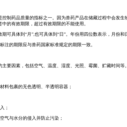
是控制药品质量的指标之一。因为兽药产品在储藏过程中会发生
签中的有效期限，超过有效期限的不能使用。
期可具体到“月”,也可具体到“日”。年份用四位数表示，月份和
但标注的期限应与兽药国家标准规定的期限一致。
的主要因素，包括空气、温度、湿度、光照、霉菌、贮藏时间等
装材料包裹的无色透明、半透明容器；
进入；
止空气与水分的侵入并防止污染；