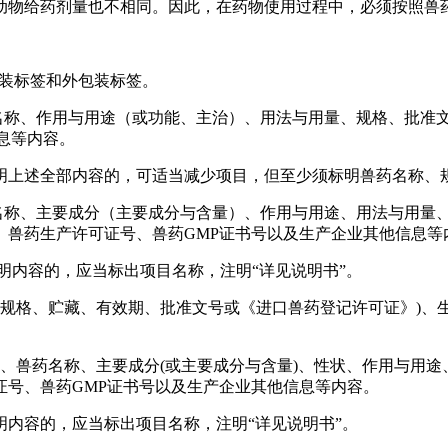
动物给药剂量也不相同。因此，在药物使用过程中，必须按照兽
包装标签和外包装标签。
药名称、作用与用途（或功能、主治）、用法与用量、规格、批准
息等内容。
明上述全部内容的，可适当减少项目，但至少须标明兽药名称、
药名称、主要成分（主要成分与含量）、作用与用途、用法与用量
、兽药生产许可证号、兽药GMP证书号以及生产企业其他信息等
明内容的，应当标出项目名称，注明“详见说明书”。
、规格、贮藏、有效期、批准文号或《进口兽药登记许可证》)、
、兽药名称、主要成分(或主要成分与含量)、性状、作用与用
证号、兽药GMP证书号以及生产企业其他信息等内容。
内容的，应当标出项目名称，注明“详见说明书”。