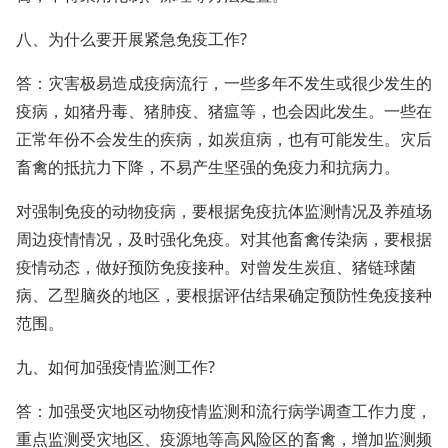
八、为什么要开展紧急免疫工作?
答：灾害极易造成疫病流行，一些多年不发生或很少发生的
疫病，如猪丹毒、猪肺疫、猪瘟等，也会因此发生。一些在
正常年份不会发生的疾病，如炭疽病，也有可能发生。灾后
畜禽的抵抗力下降，不易产生坚强的免疫力和抗病力。
对强制免疫的动物疫病，要根据免疫抗体监测情况及养殖场
周边疫情情况，及时强化免疫。对其他畜禽传染病，要根据
疫情动态，做好预防免疫接种。对曾发生炭疽、猪链球菌
病、乙型脑炎的地区，要根据评估结果确定预防性免疫接种
范围。
九、如何加强疫情监测工作?
答：加强受灾地区动物疫情监测和流行病学调查工作力度，
重点监测受灾地区、疫源地等高风险区的畜禽，增加监测频