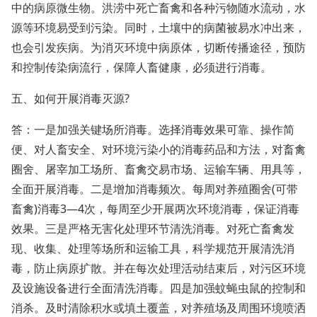
中的病原微生物。洪涝中死亡畜禽和各种污物随水流动，水
源等环境易受到污染。同时，土壤中的病菌被易水冲出来，
也会引发疾病。为消灭环境中病原体，切断传播途径，预防
和控制传染病流行，保障人畜健康，必须进行消毒。
五、如何开展消毒灭源?
答：一是加强关键场所消毒。选择消毒效果可靠、操作简
便、对人畜安全、对环境污染小的消毒药品和方法，对畜禽
圈舍、屠宰加工场所、畜禽交易市场、运输车辆、用具等，
全面开展消毒。二是增加消毒频次。每周对养殖圈舍(可带
畜禽)消毒3—4次，每周至少开展两次环境消毒，保证消毒
效果。三是严格无害化处理环节清洗消毒。对死亡畜禽发
现、收集、处理等场所和运输工具，科学规范开展清洗消
毒，防止病原扩散。并在每次处理活动结束后，对污区环境
及设施设备进行全面清洗消毒。四是加强蚊蝇虫鼠的控制和
消杀。及时清除积水或填土覆盖，对养殖场及周围环境喷洒