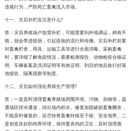
违规行为，严防死亡畜禽流入市场。
十一、灾后补栏应注意什么?
答：灾后养殖场户急需补栏，可能需要到外地调运，稍有不
慎，就会带进疫病，引起疫病的流行和传播。灾后补栏前要
对畜禽栏舍，用具、运输工具等进行全面消毒。采购畜禽
时，要详细了解免疫情况，索要检测报告、动物检疫合格证
明、车辆备案及洗消证明等有效证明。到目的地后执行好落
地报告、隔离观察等制度。
十二、灾后如何强化养殖生产管理?
答：一是及时清理畜禽养殖场周围环境、污物、杂物等，疏
通场区排水通道，排出场内积水。修复加固破损畜禽圈舍，
不能及时修复的，应尽快将畜禽转移至干燥、安全地带。二
是创造良好的饲养环境，保持畜舍内的卫生，及时清理粪