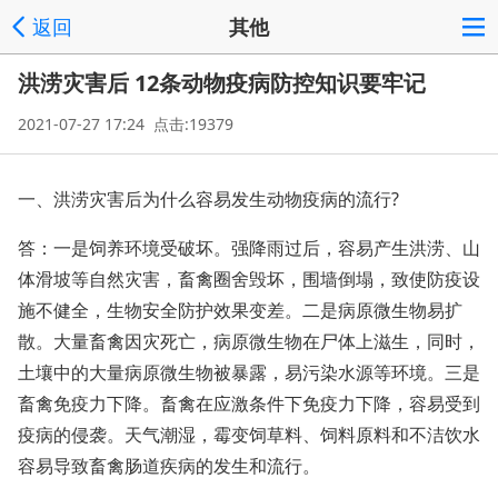
返回
其他
洪涝灾害后 12条动物疫病防控知识要牢记
2021-07-27 17:24 点击:19379
一、洪涝灾害后为什么容易发生动物疫病的流行?
答：一是饲养环境受破坏。强降雨过后，容易产生洪涝、山
体滑坡等自然灾害，畜禽圈舍毁坏，围墙倒塌，致使防疫设
施不健全，生物安全防护效果变差。二是病原微生物易扩
散。大量畜禽因灾死亡，病原微生物在尸体上滋生，同时，
土壤中的大量病原微生物被暴露，易污染水源等环境。三是
畜禽免疫力下降。畜禽在应激条件下免疫力下降，容易受到
疫病的侵袭。天气潮湿，霉变饲草料、饲料原料和不洁饮水
容易导致畜禽肠道疾病的发生和流行。