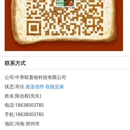
联系方式
公司:
中养联畜牧科技有限公司
状态:
离线
发送信件
在线交谈
姓名:陈合权(先生)
电话:
18638003785
手机:
18638003785
地区:河南-郑州市