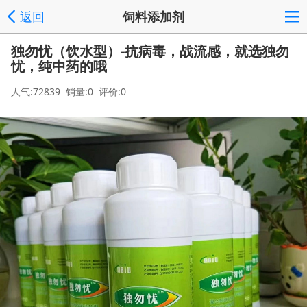
返回
饲料添加剂
独勿忧（饮水型）-抗病毒，战流感，就选独勿
忧，纯中药的哦
人气:72839 销量:0 评价:0