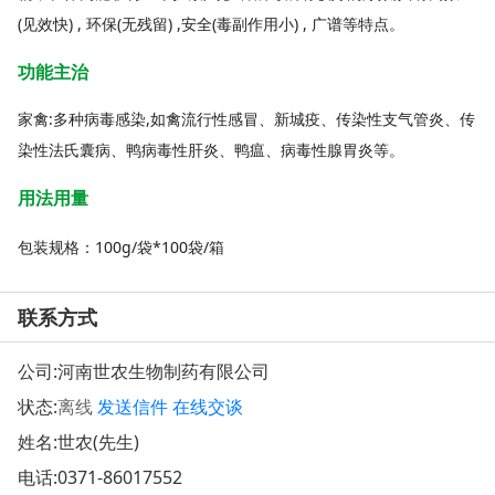
(见效快) , 环保(无残留) ,安全(毒副作用小) , 广谱等特点。
功能主治
家禽:多种病毒感染,如禽流行性感冒、新城疫、传染性支气管炎、传
染性法氏囊病、鸭病毒性肝炎、鸭瘟、病毒性腺胃炎等。
用法用量
包装规格：100g/袋*100袋/箱
联系方式
公司:
河南世农生物制药有限公司
状态:
离线
发送信件
在线交谈
姓名:世农(先生)
电话:
0371-86017552