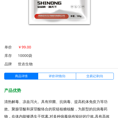
单价
￥
99.00
库存
10000袋
品牌
世农生物
商品详情
评价详情(0)
交易记录(0)
产品优势
清热解毒、凉血泻火。具有抑菌、抗病毒、提高机体免疫力等功
效。聚腺苷酸和尿苷酸络合的双链核糖核酸，为新型的抗病毒药
物，在体内能够诱生干扰素,对多种病毒病有较好的疗效,具有高效