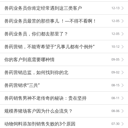
兽药业务员你肯定经常遇到这三类客户
12-13
兽药业务员最苦的那些事儿 ！—不得不看啊！
12-05
兽药业务员，你们都去那里了？
12-05
兽药营销，不能寄希望于“凡事儿都有个例外”
10-12
你的客户到底需要哪种情
09-05
兽药营销总监，如何找到你的北
09-02
兽药营销求“三共”
08-15
兽药销售男神不老传奇的秘诀：贵在坚持
08-11
规模养猪场客户因为什么会流失？
08-06
动物饲料添加剂销售失败的3个原因
07-30