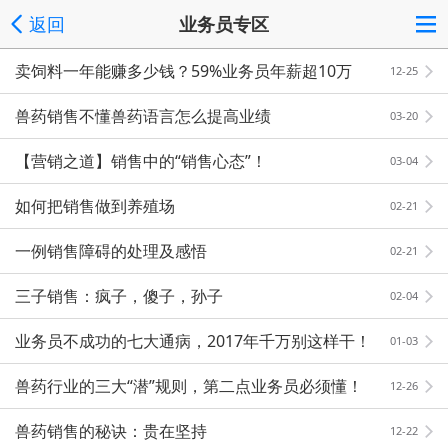
返回
业务员专区
卖饲料一年能赚多少钱？59%业务员年薪超10万
12-25
兽药销售不懂兽药语言怎么提高业绩
03-20
【营销之道】销售中的“销售心态”！
03-04
如何把销售做到养殖场
02-21
一例销售障碍的处理及感悟
02-21
三子销售：疯子，傻子，孙子
02-04
业务员不成功的七大通病，2017年千万别这样干！
01-03
兽药行业的三大“潜”规则，第二点业务员必须懂！
12-26
兽药销售的秘诀：贵在坚持
12-22