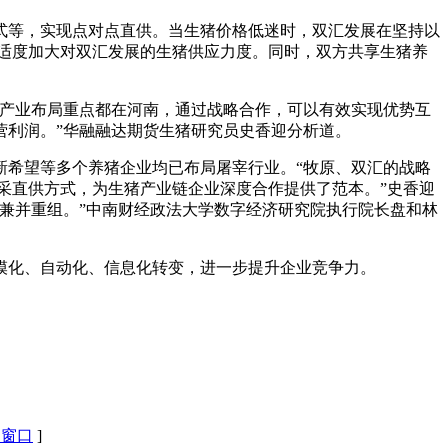
式等，实现点对点直供。当生猪价格低迷时，双汇发展在坚持以
适度加大对双汇发展的生猪供应力度。同时，双方共享生猪养
的产业布局重点都在河南，通过战略合作，可以有效实现优势互
营利润。”华融融达期货生猪研究员史香迎分析道。
新希望等多个养猪企业均已布局屠宰行业。“牧原、双汇的战略
直采直供方式，为生猪产业链企业深度合作提供了范本。”史香迎
兼并重组。”中南财经政法大学数字经济研究院执行院长盘和林
规模化、自动化、信息化转变，进一步提升企业竞争力。
闭窗口
]