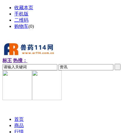
收藏本页
手机版
二维码
购物车
(
0
)
标王
热搜：
2026-08-07 周五
首页
商品
行情