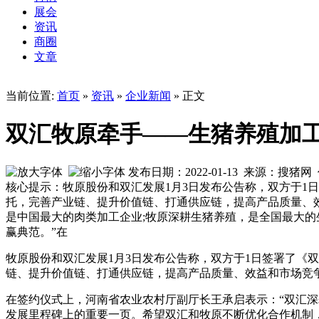
展会
资讯
商圈
文章
当前位置:
首页
»
资讯
»
企业新闻
» 正文
双汇牧原牵手——生猪养殖加
发布日期：2022-01-13 来源：搜猪
核心提示：牧原股份和双汇发展1月3日发布公告称，双方于1
托，完善产业链、提升价值链、打通供应链，提高产品质量、
是中国最大的肉类加工企业;牧原深耕生猪养殖，是全国最大
赢典范。”在
牧原股份和双汇发展1月3日发布公告称，双方于1日签署了《
链、提升价值链、打通供应链，提高产品质量、效益和市场竞
在签约仪式上，河南省农业农村厅副厅长王承启表示：“双汇
发展里程碑上的重要一页。希望双汇和牧原不断优化合作机制