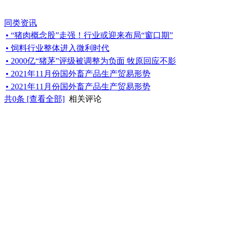
同类资讯
• “猪肉概念股”走强！行业或迎来布局“窗口期”
• 饲料行业整体进入微利时代
• 2000亿“猪茅”评级被调整为负面 牧原回应不影
• 2021年11月份国外畜产品生产贸易形势
• 2021年11月份国外畜产品生产贸易形势
共
0
条 [查看全部]
相关评论