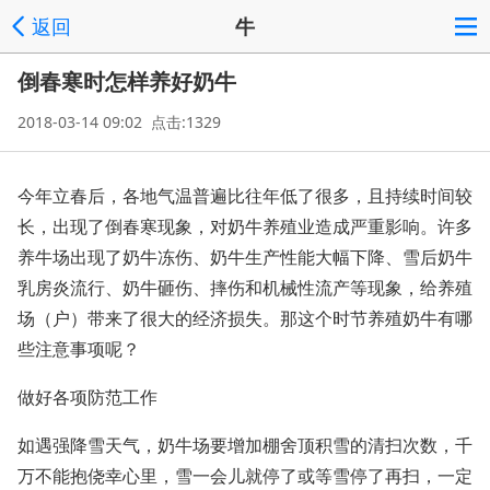
返回
牛
倒春寒时怎样养好奶牛
2018-03-14 09:02 点击:1329
今年立春后，各地气温普遍比往年低了很多，且持续时间较
长，出现了倒春寒现象，对奶牛养殖业造成严重影响。许多
养牛场出现了奶牛冻伤、奶牛生产性能大幅下降、雪后奶牛
乳房炎流行、奶牛砸伤、摔伤和机械性流产等现象，给养殖
场（户）带来了很大的经济损失。那这个时节养殖奶牛有哪
些注意事项呢？
做好各项防范工作
如遇强降雪天气，奶牛场要增加棚舍顶积雪的清扫次数，千
万不能抱侥幸心里，雪一会儿就停了或等雪停了再扫，一定