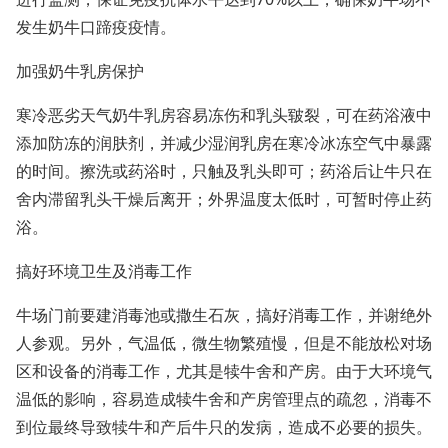
发生奶牛口蹄疫疫情。
加强奶牛乳房保护
寒冷恶劣天气奶牛乳房容易冻伤和乳头皲裂，可在药浴液中
添加防冻的润肤剂，并减少湿润乳房在寒冷冰冻空气中暴露
的时间。擦洗或药浴时，只触及乳头即可；药浴后让牛只在
舍内滞留乳头干燥后离开；外界温度太低时，可暂时停止药
浴。
搞好环境卫生及消毒工作
牛场门前要建消毒池或撒生石灰，搞好消毒工作，并谢绝外
人参观。另外，气温低，微生物繁殖慢，但是不能放松对场
区和设备的消毒工作，尤其是犊牛舍和产房。由于大环境气
温低的影响，容易造成犊牛舍和产房管理点的疏忽，消毒不
到位最终导致犊牛和产后牛只的发病，造成不必要的损失。