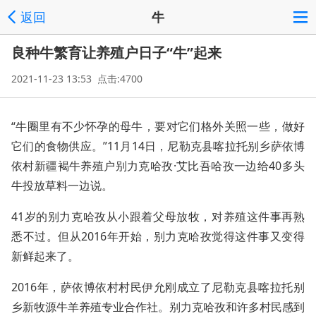
返回
牛
良种牛繁育让养殖户日子“牛”起来
2021-11-23 13:53 点击:4700
“牛圈里有不少怀孕的母牛，要对它们格外关照一些，做好
它们的食物供应。”11月14日，尼勒克县喀拉托别乡萨依博
依村新疆褐牛养殖户别力克哈孜·艾比吾哈孜一边给40多头
牛投放草料一边说。
41岁的别力克哈孜从小跟着父母放牧，对养殖这件事再熟
悉不过。但从2016年开始，别力克哈孜觉得这件事又变得
新鲜起来了。
2016年，萨依博依村村民伊允刚成立了尼勒克县喀拉托别
乡新牧源牛羊养殖专业合作社。别力克哈孜和许多村民感到