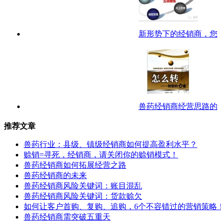
新形势下的经销商，您
兽药经销商经营思路的
推荐文章
兽药行业：县级、镇级经销商如何提高盈利水平？
赊销=寻死，经销商，请关闭你的赊销模式！
兽药经销商如何拓展经营之路
兽药经销商的未来
兽药经销商风险关键词：账目混乱
兽药经销商风险关键词：货款赊欠
如何让客户首购、复购、追购，6个不容错过的营销策略
兽药经销商需突破五重天