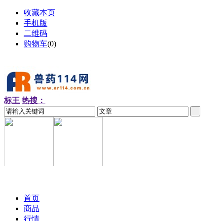
收藏本页
手机版
二维码
购物车
(
0
)
标王
热搜：
2026-08-07 周五
首页
商品
行情