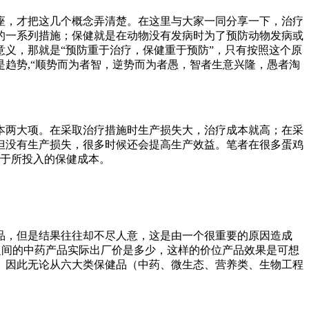
座，才把这几个概念弄清楚。在这里与大家一同分享一下，治疗
的一系列措施；保健就是在动物没有发病时为了预防动物发病或
义，那就是“预防重于治疗，保健重于预防”，只有按照这个原
趋势,“顺势而为者智，逆势而为者愚，智者生意兴隆，愚者淘
本两大项。在采取治疗措施时生产损失大，治疗成本就高；在采
但没有生产损失，很多时候还会提高生产效益。笔者在很多蛋鸡
高于所投入的保健成本。
品，但是结果往往却不尽人意，这是由一个很重要的原因造成
元之间的中药产品实际出厂价是多少，这样的价位产品效果是可想
。因此无论从六大类保健品（中药、微生态、营养类、生物工程