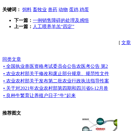
关键词：
饲料
畜牧业
兽药
动物
蛋鸡
鸡蛋
下一篇：
一例销售障碍的处理及感悟
上一篇：
人工喂养羊羔“四定”
[
文章
同类文章
• 全国执业兽医资格考试委员会公告农医考公告 第2
• 农业农村部关于修改和废止部分规章、规范性文件
• 农业农村部关于发布第二批农业行政执法指导性案
• 关于对2021年农业农村部第四期和四川省6-12月兽
• 良种牛繁育让养殖户日子“牛”起来
推荐图文