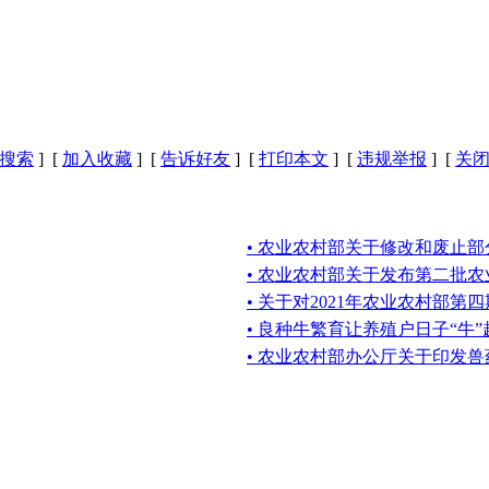
搜索
] [
加入收藏
] [
告诉好友
] [
打印本文
] [
违规举报
] [
关
• 农业农村部关于修改和废止
• 农业农村部关于发布第二批
• 关于对2021年农业农村部第四
• 良种牛繁育让养殖户日子“牛”
• 农业农村部办公厅关于印发兽