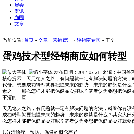
展会
资讯
商圈
文章
当前位置:
首页
»
文章
»
营销管理
»
经销商专区
» 正文
蛋鸡技术型经销商应如何转型
发布日期：2017-02-21 来源：中国
核心提示：天无绝人之路，有问题就一定有解决问题的方法，
代价。想要成功转型就要把握未来的趋势，未来的趋势是什么
素之一，那么怎样才能把保健品卖好呢？笔者认为要想把保健
不清的，直
天无绝人之路，有问题就一定有解决问题的方法，就看你有没
成功转型就要把握未来的趋势，未来的趋势是什么？其实大部
么怎样才能把保健品卖好呢？笔者认为要想把保健品卖好就要
1.分清治疗、预防、保健的概念差异