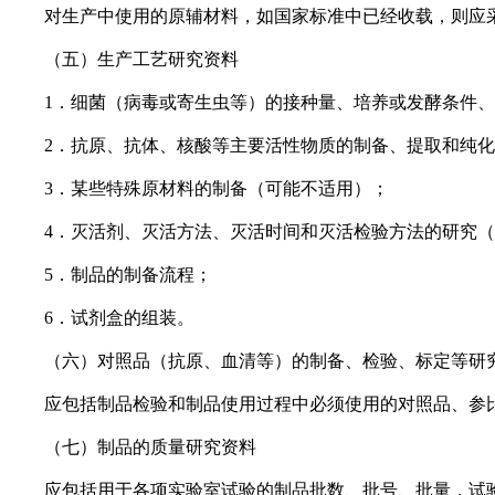
对生产中使用的原辅材料，如国家标准中已经收载，则应采
（五）生产工艺研究资料
1．细菌（病毒或寄生虫等）的接种量、培养或发酵条件、
2．抗原、抗体、核酸等主要活性物质的制备、提取和纯化
3．某些特殊原材料的制备（可能不适用）；
4．灭活剂、灭活方法、灭活时间和灭活检验方法的研究（
5．制品的制备流程；
6．试剂盒的组装。
（六）对照品（抗原、血清等）的制备、检验、标定等研
应包括制品检验和制品使用过程中必须使用的对照品、参比
（七）制品的质量研究资料
应包括用于各项实验室试验的制品批数、批号、批量，试验