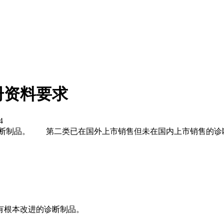
册资料要求
4
断制品。 第二类已在国外上市销售但未在国内上市销售的
。
根本改进的诊断制品。