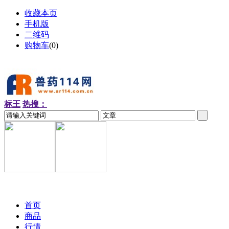
收藏本页
手机版
二维码
购物车
(
0
)
标王
热搜：
2026-08-06 周四
首页
商品
行情