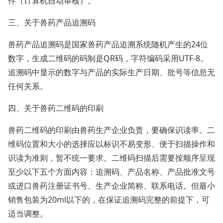
件（计算机自动审核）。
三、关于兽药产品追溯码
兽药产品追溯码是国家兽药产品追溯系统随机产生的24位
数字，生成二维码的码制是QR码，字符编码采用UTF-8。
追溯码中显示的数字与产品的实际生产日期、批号等信息无
任何关系。
四、关于兽药二维码的印刷
兽药二维码的印刷由兽药生产企业负责，要确保识读率。二
维码位置和大小的选择应以标识不易变形、便于扫描操作和
识读为准则，暂不统一要求。二维码扫描后需要按顺序呈现
至少以下五个方面内容：追溯码、产品名称、产品批准文号
或进口兽药注册证书号、生产企业简称、联系电话。但最小
销售包装为20ml以下的，在保证追溯码完整的前提下，可
适当调整。