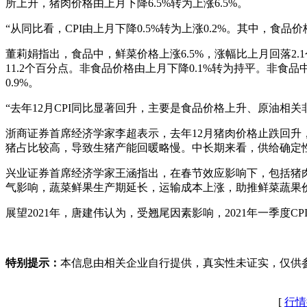
所上升，猪肉价格由上月下降6.5%转为上涨6.5%。
“从同比看，CPI由上月下降0.5%转为上涨0.2%。其中，食品价
董莉娟指出，食品中，鲜菜价格上涨6.5%，涨幅比上月回落2.1个
11.2个百分点。非食品价格由上月下降0.1%转为持平。非食品中
0.9%。
“去年12月CPI同比显著回升，主要是食品价格上升、原油相
浙商证券首席经济学家李超表示，去年12月猪肉价格止跌回升
猪占比较高，导致生猪产能回暖略慢。中长期来看，供给确定
兴业证券首席经济学家王涵指出，在春节效应影响下，包括猪肉
气影响，蔬菜鲜果生产期延长，运输成本上涨，助推鲜菜蔬果
展望2021年，唐建伟认为，受翘尾因素影响，2021年一季度
特别提示：
本信息由相关企业自行提供，真实性未证实，仅供
[
行情