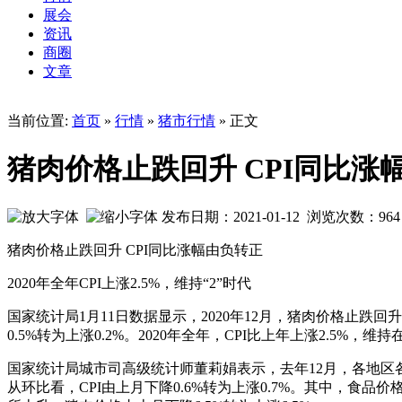
展会
资讯
商圈
文章
当前位置:
首页
»
行情
»
猪市行情
» 正文
猪肉价格止跌回升 CPI同比涨
发布日期：2021-01-12 浏览次数：
964
猪肉价格止跌回升 CPI同比涨幅由负转正
2020年全年CPI上涨2.5%，维持“2”时代
国家统计局1月11日数据显示，2020年12月，猪肉价格止跌回升
0.5%转为上涨0.2%。2020年全年，CPI比上年上涨2.5%，维
国家统计局城市司高级统计师董莉娟表示，去年12月，各地区
从环比看，CPI由上月下降0.6%转为上涨0.7%。其中，食品