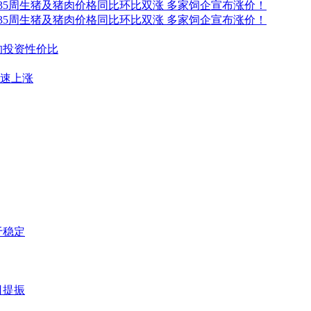
22年第35周生猪及猪肉价格同比环比双涨 多家饲企宣布涨价！
22年第35周生猪及猪肉价格同比环比双涨 多家饲企宣布涨价！
的投资性价比
加速上涨
于稳定
日提振