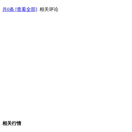
共
0
条 [查看全部]
相关评论
相关行情