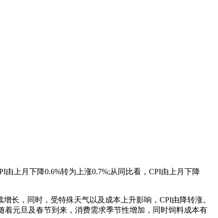
由上月下降0.6%转为上涨0.7%;从同比看，CPI由上月下降
增长，同时，受特殊天气以及成本上升影响，CPI由降转涨。
百分点。随着元旦及春节到来，消费需求季节性增加，同时饲料成本有