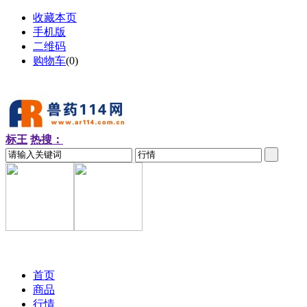
收藏本页
手机版
二维码
购物车
(
0
)
标王
热搜：
2026-08-07 周五
首页
商品
行情