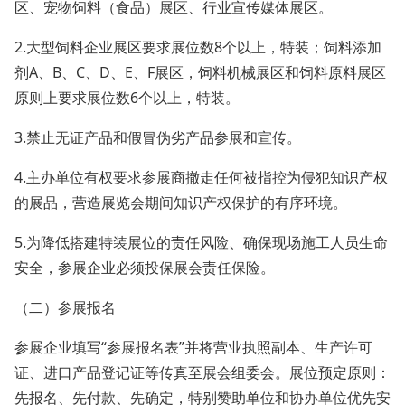
区、宠物饲料（食品）展区、行业宣传媒体展区。
2.大型饲料企业展区要求展位数8个以上，特装；饲料添加
剂A、B、C、D、E、F展区，饲料机械展区和饲料原料展区
原则上要求展位数6个以上，特装。
3.禁止无证产品和假冒伪劣产品参展和宣传。
4.主办单位有权要求参展商撤走任何被指控为侵犯知识产权
的展品，营造展览会期间知识产权保护的有序环境。
5.为降低搭建特装展位的责任风险、确保现场施工人员生命
安全，参展企业必须投保展会责任保险。
（二）参展报名
参展企业填写“参展报名表”并将营业执照副本、生产许可
证、进口产品登记证等传真至展会组委会。展位预定原则：
先报名、先付款、先确定，特别赞助单位和协办单位优先安