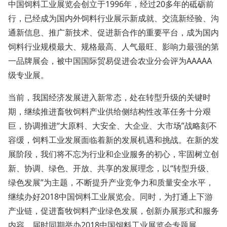
中国饲料工业展览会创立于1996年，经过20多年的砥砺前
行，已经成为国内外饲料行业展示新成就、交流新经验、沟
通新信息、推广新技术、促进新合作的重要平台，成为国内
饲料行业规模最大、规格最高、人气最旺、影响力最强的第
一品牌展会，被中国国际贸易促进会农业分会评为AAAAA
级专业展。
当前，我国经济发展进入新常态，处在转型升级的关键时
期，继续推进畜牧饲料产业供给侧结构性改革任务十分艰
巨，协调推进“大原料、大安全、大企业、大市场”战略刻不
容缓，饲料工业发展面临着新的发展机遇和挑战。在新的发
展阶段，我们将不忘为行业和企业服务的初心，牢固树立创
新、协调、绿色、开放、共享的发展理念，以“转型升级、
绿色发展”为主题，不断提升产业竞争力和质量安全水平，
继续办好2018中国饲料工业展览会。同时，为打通上下游
产业链，促进畜牧饲料产业绿色发展，创新办展形式和服务
内容，届时同期举办2018中国饲料工业展览会专题展