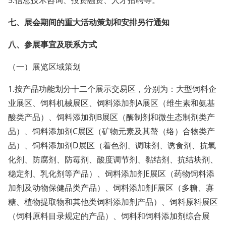
5.信息技术咨询、投资融资、人才招聘等。
七、展会期间的重大活动策划和安排另行通知
八、参展事宜及联系方式
（一）展览区域策划
1.按产品功能划分十二个展示交易区，分别为：大型饲料企
业展区、饲料机械展区、饲料添加剂A展区（维生素和氨基
酸类产品）、饲料添加剂B展区（酶制剂和微生态制剂类产
品）、饲料添加剂C展区（矿物元素及其螯（络）合物类产
品）、饲料添加剂D展区（着色剂、调味剂、诱食剂、抗氧
化剂、防腐剂、防霉剂、酸度调节剂、黏结剂、抗结块剂、
稳定剂、乳化剂等产品）、饲料添加剂E展区（药物饲料添
加剂及动物保健品类产品）、饲料添加剂F展区（多糖、寡
糖、植物提取物和其他类饲料添加剂产品）、饲料原料展区
（饲料原料目录规定的产品）、饲料和饲料添加剂综合展