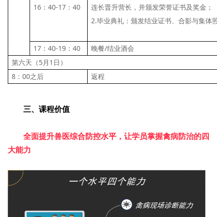
16：40-17：40
连长晋升营长，并颁发荣誉证书及奖金；
2.毕业典礼：颁发结业证书、合影与集体
17：40-19：40
晚餐/结业酒会
第六天（5月1日）
8：00之后
返程
三、课程价值
全面提升兽医综合防控水平，让学员掌握禽病防治的四
大能力