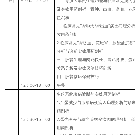
上午
8：00-12：00
二、肾脏的解剖生理功能与临床常见病的
及实效用药剖析（肾肿、出血、贫血、花
盐沉积
1、临床常见“肾肿大/肾出血”病因病理分
效用药剖析
2.临床常见“肾贫血、花斑肾、尿酸盐沉积
分析与诊断实效用药剖析，
三、肝肾生理与肉鸡快长、青鸡育成、蛋
关系分析及实效保健技巧剖析
四、肝肾临床保健技巧
12：00-13：00
午餐
生殖系统疫病诊断与实效用药剖析：
1.产蛋减少与卵巢病变病因病理分析与诊
药剖析
13：30-15：00
2.蛋壳变差与输卵管病变病因病理分析与
用药剖析