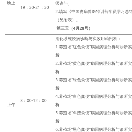
晚上
须参与）；
19：30-21：30
2.填写《中国禽病兽医特训营学员学习总
（见附表）。
第三天（4月28号）
消化系统疫病诊断与实效用药剖析：
1.养殖场“红色粪便”病因病理分析与诊断
析
2.养殖场“黄色粪便”病因病理分析与诊断
析
3.养殖场“绿色粪便”病因病理分析与诊断
析
4.养殖场“白色粪便”病因病理分析与诊断
8：00-12：00
上午
析
5.养殖场“料渣粪便”病因病理分析与诊断
析
6.养殖场“黑色粪便”病因病理分析与诊断