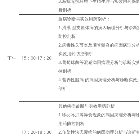
3.减抗无抗环境下生殖生理与实效用药保
析剖析
腿病诊断与实效用药剖析：
1.滑漠 型支原体病的病因病理分析与诊断
防控剖析
2.病毒性关节炎及脑脊髓炎的病因病理分
实效用药防控剖析
下午
15：00-17：20
3.葡萄球菌等混感病因病理分析与诊断实
控剖析
4.营养性腿病 的病因病理分析与诊断实效
剖析
其他疾病诊断与实效用药剖析：
1.啄羽啄肛等异食现象的病因病理分析与
用药防控剖析
17：20-18：30
2.传染性法氏囊病的病因病理分析与诊断