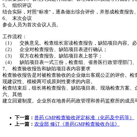
5、 组织评议
结合实际，对照“标准”，逐条做出综合评价，并形成检查报告
6、 末次会议
参会人员为首次会议人员。
工作流程：
（1） 交换意见。检查组长宣读检查报告，缺陷项目内容。
（2） 企业对检查报告、缺陷项目表进行确认；
（3） 双方在检查报告、缺陷项目表上签字；
（4） 缺陷项目表一式三份，检查组、省兽医行政管理部门
7、 检查验收报告和缺陷项目表内容要求
检查验收报告是对被检查验收的企业做出客观公正的评价。检
现建议性、模棱两可或原则性要求的内容。
检查结束后，组长将检查报告、缺陷项目表、现场检查方案、
六、其他
建立回避制度。企业所在地兽药药政管理和兽药监察所的成员
下一篇：
兽药 GMP检查验收评定标准（化药及中药等）
上一篇：
农业部 修订《兽药GMP检查验收办法》