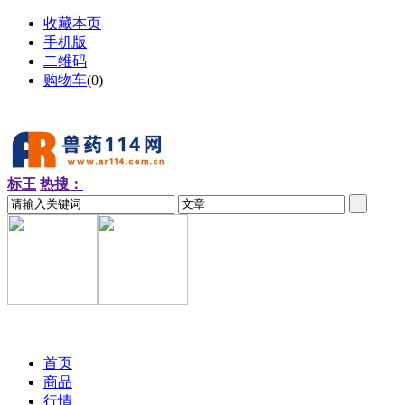
收藏本页
手机版
二维码
购物车
(
0
)
标王
热搜：
2026-08-08 周六
首页
商品
行情