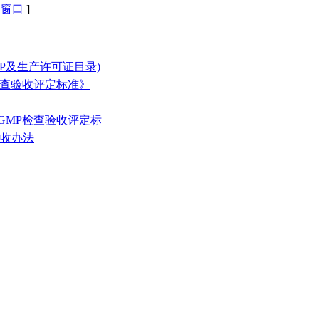
闭窗口
]
GMP及生产许可证目录)
检查验收评定标准》
GMP检查验收评定标
验收办法