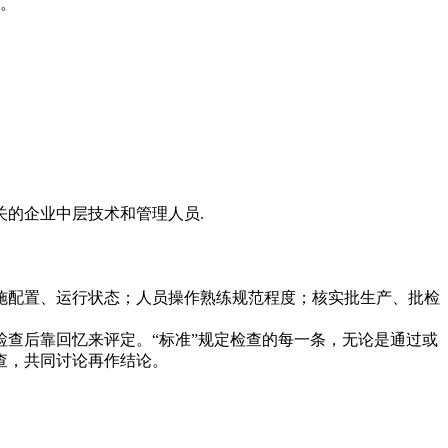
动。
的企业中层技术和管理人员.
。
施配置、运行状态；人员操作熟练规范程度；核实批生产、批检
查后靠回忆来评定。“标准”规定检查的每一条，无论是通过或
查，共同讨论再作结论。