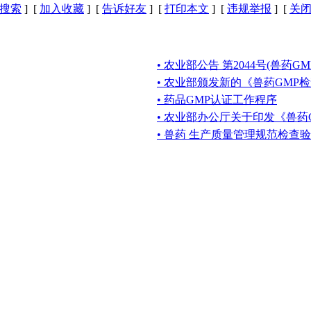
搜索
] [
加入收藏
] [
告诉好友
] [
打印本文
] [
违规举报
] [
关
• 农业部公告 第2044号(兽药
• 农业部颁发新的《兽药GMP
• 药品GMP认证工作程序
• 农业部办公厅关于印发《兽药
• 兽药 生产质量管理规范检查