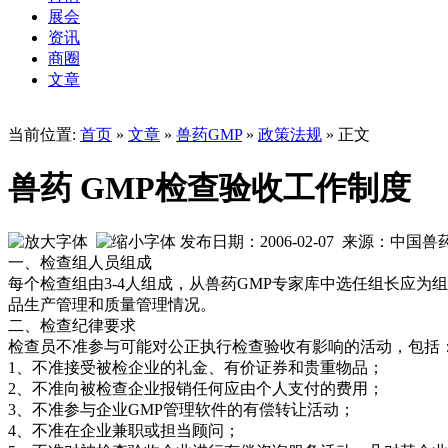
展会
资讯
商圈
文章
当前位置:
首页
»
文章
»
兽药GMP
»
政策法规
» 正文
兽药 GMP检查验收工作制度
发布日期：2006-02-07 来源：中国
一、检查组人员组成
每个检查组由3-4人组成，从兽药GMP专家库中选任组长应
品生产管理和质量管理情况。
二、检查纪律要求
检查员不准参与可能对公正执行检查验收有影响的活动，包括
1、不准接受被检企业的礼金、有价证券和贵重物品；
2、不准向被检查企业报销任何应由个人支付的费用；
3、不准参与企业GMP管理软件的有偿转让活动；
4、不准在企业兼职或担当顾问；