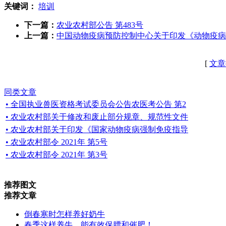
关键词：
培训
下一篇：
农业农村部公告 第483号
上一篇：
中国动物疫病预防控制中心关于印发《动物疫病
[
文章
同类文章
• 全国执业兽医资格考试委员会公告农医考公告 第2
• 农业农村部关于修改和废止部分规章、规范性文件
• 农业农村部关于印发《国家动物疫病强制免疫指导
• 农业农村部令 2021年 第5号
• 农业农村部令 2021年 第3号
推荐图文
推荐文章
倒春寒时怎样养好奶牛
春季这样养牛，能有效保膘和催肥！