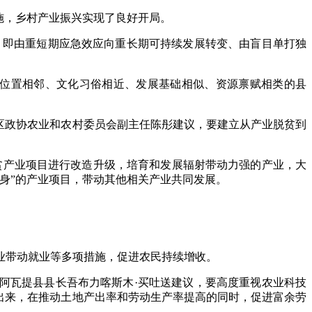
措施，乡村产业振兴实现了良好开局。
，即由重短期应急效应向重长期可持续发展转变、由盲目单打独
。
理位置相邻、文化习俗相近、发展基础相似、资源禀赋相类的县
区政协农业和农村委员会副主任陈彤建议，要建立从产业脱贫到
贫产业项目进行改造升级，培育和发展辐射带动力强的产业，大
身”的产业项目，带动其他相关产业共同发展。
业带动就业等多项措施，促进农民持续增收。
阿瓦提县县长吾布力喀斯木·买吐送建议，要高度重视农业科技
出来，在推动土地产出率和劳动生产率提高的同时，促进富余劳