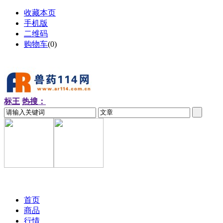
收藏本页
手机版
二维码
购物车
(
0
)
标王
热搜：
2026-08-07 周五
首页
商品
行情