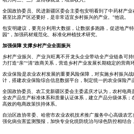
全国政协委员、民进新疆区委会主委包安明看到了中药材产业
甚至比原产区还要好，是非常适宜乡村振兴的产业。”他说。
包安明建议，要充分利用大数据，让数据多跑路，促进地产特
园”，加强药材规范化、标准化种植技术研究。
加强保障 支撑乡村产业全面振兴
乡村产业振兴、产业兴旺离不开龙头企业带动全产业链条可持续
力打造“亲”“清”政商关系，营造乡村产业发展长期稳定的营商
农业保险是农业农村发展的重要风险保障，对实施乡村振兴战
计，搭建农业保险综合信息数据平台，制定统一的农业保险产
全国政协委员、农工党新疆区委会主委孟庆才认为，农村电商
全农产品生产标准体系和质量认证体系，建立产品分级体系；
高效的电商政策扶持体系。
自治区政协常委、哈密市农业农机技术推广服务中心高级农艺
强化病虫害监测预报，加快专业化统防统治与绿色防控相结合