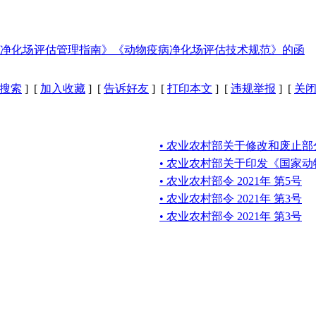
净化场评估管理指南》《动物疫病净化场评估技术规范》的函
搜索
] [
加入收藏
] [
告诉好友
] [
打印本文
] [
违规举报
] [
关
• 农业农村部关于修改和废止
• 农业农村部关于印发《国家
• 农业农村部令 2021年 第5号
• 农业农村部令 2021年 第3号
• 农业农村部令 2021年 第3号