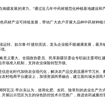
在南疆发展的潜力。“通过近几年中药材规范化种植基地建设和
色药材产业可持续发展，带动广大农户开展大品种中药材种植
运转。奴尔泰·叶捷别克说，龙头企业能不能健康发展，最关键
环境。
略意义重大。全国政协委员、民革新疆区委会专职副主委邓红
品市场准入机制，支持农业保险转型升级。
是信息化时代加快农业现代化，解决农产品交易流通环节冗长、
在农村电商平台建设上，加强资源跨界融合，建立面向城乡居民
师阿瓦汉·早尔东认为，使用化肥、农药、除草剂的农业生产方
，开展以示范区为主的绿色防控技术示范推广，推进农药减量控