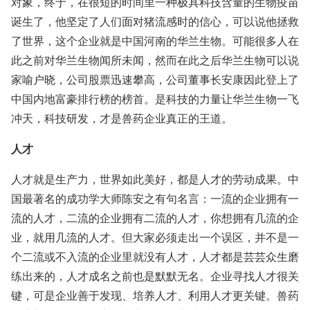
对象，终于，在很短的时间里一种极具科技含量的生物疫苗
诞生了，他坚定了人们面对猪流感时的信心，可以说他拯救
了世界，这个企业就是中国河南的华兰生物。可能很多人在
此之前对华兰生物闻所未闻，然而在此之后华兰生物可以说
家喻户晓，公司股票迅速攀高，公司董事长安康因此登上了
中国内地富豪排行榜的榜首。是科技的力量让华兰生物一飞
冲天，科技研发，才是兽药企业真正的王道。
人才
人才就是生产力，世界如此美好，都是人才的劳动成果。中
国最著名的成功学大师陈安之有句名言：一流的企业拥有一
流的人才，二流的企业拥有二流的人才，你想拥有几流的企
业，就用几流的人才。但大家必须走出一个误区，并不是一
个二流或不入流的企业里就没有人才，人才都是芸芸众生磨
练出来的，人才成名之前也是默默无名。企业寻找人才很关
键，可是企业善于发现、培养人才、利用人才更关键。兽药