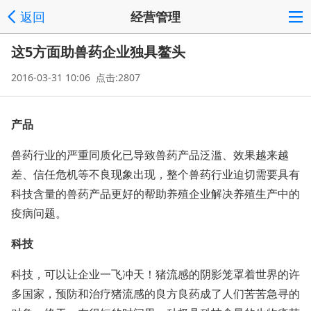
返回
经营管理
这5方面助兽药企业独具鳌头
2016-03-31 10:06 点击:2807
产品
兽药行业的严重同质化已导致兽药产品泛滥、效果越来越
差、信任危机等不良现象出现，整个兽药行业迫切需要具有
科技含量的兽药产品更好的帮助养殖企业解决养殖生产中的
疫病问题。
科技
科技，可以让企业一飞冲天！猪流感的阴影笼罩着世界的许
多国家，预防和治疗猪流感的良方良药成了人们苦苦急寻的