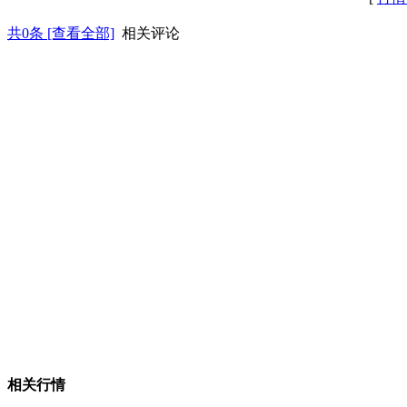
共
0
条 [查看全部]
相关评论
相关行情