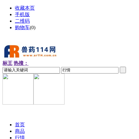
收藏本页
手机版
二维码
购物车
(
0
)
标王
热搜：
2026-08-08 周六
首页
商品
行情