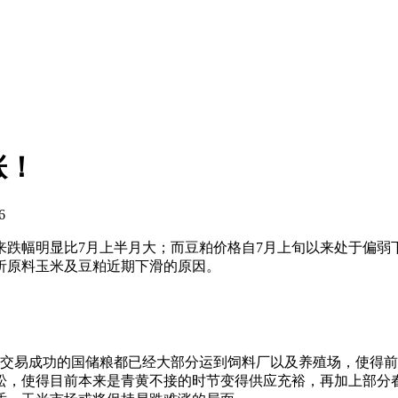
涨！
6
来跌幅明显比7月上半月大；而豆粕价格自7月上旬以来处于偏弱
析原料玉米及豆粕近期下滑的原因。
卖交易成功的国储粮都已经大部分运到饲料厂以及养殖场，使得
松，使得目前本来是青黄不接的时节变得供应充裕，再加上部分