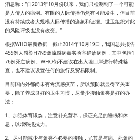
消息称：“自2013年10月份以来，我们只检测到了一个可能
是人传人的病例。有限的人际传播仍然有可能发生，但目前
没有持续或者大规模人际传播的迹象和证据。世卫组织对此
的风险评级也没有改变。”
根据WHO最新数据，截止2014年10月19日，我国总共报告
455例人感染H7N9禽流感病毒实验室确诊病例，其中包括1
76例死亡病例。WHO仍不建议在出入境口岸进行特殊筛
查，也不建议设置任何的旅行及贸易限制。
目前国内外都尚未有禽流感疫苗，所以预防就显得至关重
要，除了养成良好的卫生习惯，尽量少接触禽类是好的办
法：
1、加强体育锻炼，注意补充营养，保证充足的睡眠和休
息，以增强抵抗力。
2、尽可能减少与禽类不必要的接触，尤其是与病、死禽的