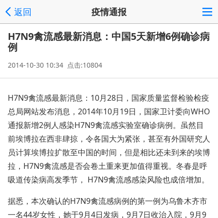
返回
疫情通报
H7N9禽流感最新消息：中国5天新增6例确诊病
例
2014-10-30 10:34 点击:10804
H7N9禽流感最新消息：10月28日，国家质量监督检验检疫
总局网站发布消息，2014年10月19日，国家卫计委向WHO
通报新增2例人感染H7N9禽流感实验室确诊病例。虽然目
前埃博拉在西非肆掠，令各国大为紧张，甚至有外国研究人
员计算埃博拉扩散至中国的时间，但是相比还未到来的埃博
拉，H7N9禽流感是否会卷土重来更加值得重视。冬春是呼
吸道传染病高发季节， H7N9禽流感感染风险也成倍增加。
据悉，本次确认的H7N9禽流感病例的第一例为乌鲁木齐市
一名44岁女性，她于9月4日发病，9月7日收治入院，9月9