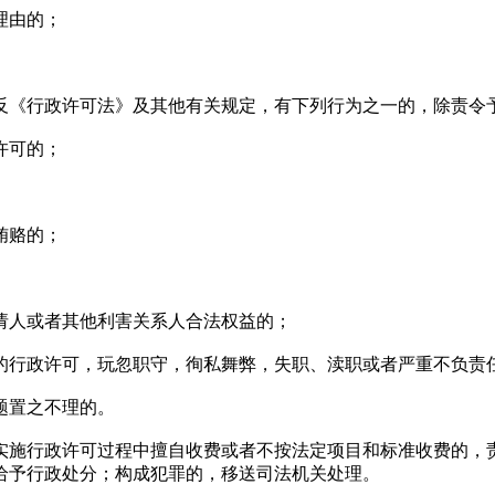
理由的；
《行政许可法》及其他有关规定，有下列行为之一的，除责令予
许可的；
贿赂的；
人或者其他利害关系人合法权益的；
行政许可，玩忽职守，徇私舞弊，失职、渎职或者严重不负责
题置之不理的。
施行政许可过程中擅自收费或者不按法定项目和标准收费的，责
给予行政处分；构成犯罪的，移送司法机关处理。