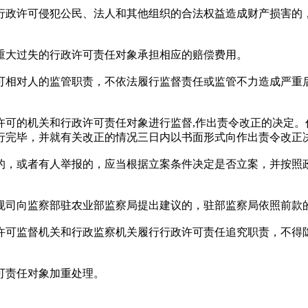
政许可侵犯公民、法人和其他组织的合法权益造成财产损害的，
重大过失的行政许可责任对象承担相应的赔偿费用。
相对人的监管职责，不依法履行监督责任或监管不力造成严重后
的机关和行政许可责任对象进行监督,作出责令改正的决定。
行完毕，并就有关改正的情况三日内以书面形式向作出责令改正
，或者有人举报的，应当根据立案条件决定是否立案，并按照政
司向监察部驻农业部监察局提出建议的，驻部监察局依照前款
可监督机关和行政监察机关履行行政许可责任追究职责，不得隐
可责任对象加重处理。