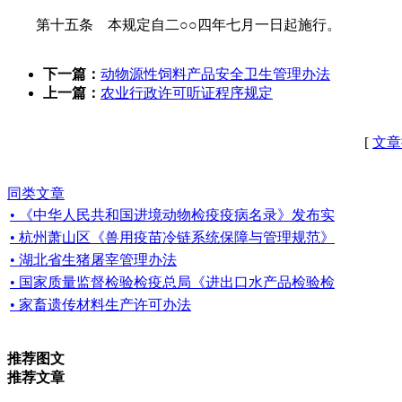
第十五条 本规定自二○○四年七月一日起施行。
下一篇：
动物源性饲料产品安全卫生管理办法
上一篇：
农业行政许可听证程序规定
[
文章
同类文章
• 《中华人民共和国进境动物检疫疫病名录》发布实
• 杭州萧山区《兽用疫苗冷链系统保障与管理规范》
• 湖北省生猪屠宰管理办法
• 国家质量监督检验检疫总局《进出口水产品检验检
• 家畜遗传材料生产许可办法
推荐图文
推荐文章