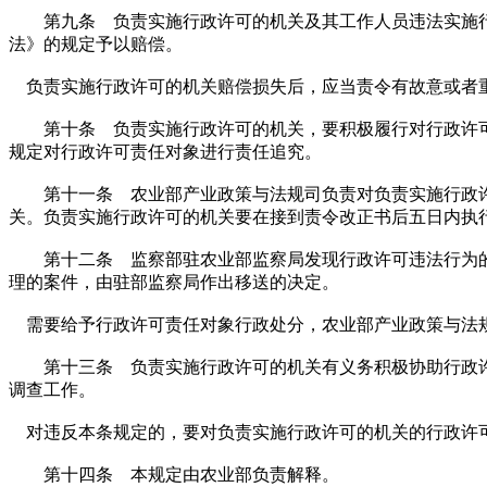
第九条 负责实施行政许可的机关及其工作人员违法实施行
法》的规定予以赔偿。
负责实施行政许可的机关赔偿损失后，应当责令有故意或者
第十条 负责实施行政许可的机关，要积极履行对行政许可
规定对行政许可责任对象进行责任追究。
第十一条 农业部产业政策与法规司负责对负责实施行政许可
关。负责实施行政许可的机关要在接到责令改正书后五日内执
第十二条 监察部驻农业部监察局发现行政许可违法行为的
理的案件，由驻部监察局作出移送的决定。
需要给予行政许可责任对象行政处分，农业部产业政策与法规
第十三条 负责实施行政许可的机关有义务积极协助行政许
调查工作。
对违反本条规定的，要对负责实施行政许可的机关的行政许
第十四条 本规定由农业部负责解释。