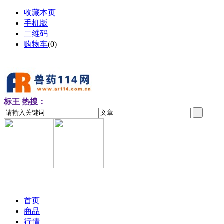
收藏本页
手机版
二维码
购物车
(
0
)
标王
热搜：
2026-08-07 周五
首页
商品
行情