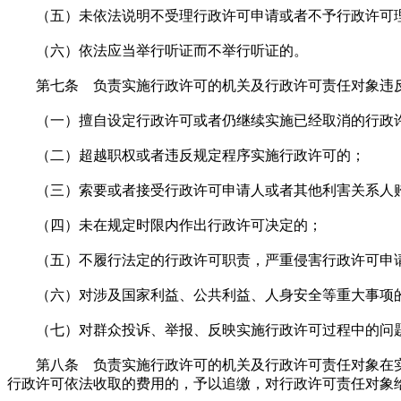
（五）未依法说明不受理行政许可申请或者不予行政许可
（六）依法应当举行听证而不举行听证的。
第七条 负责实施行政许可的机关及行政许可责任对象违反
（一）擅自设定行政许可或者仍继续实施已经取消的行政
（二）超越职权或者违反规定程序实施行政许可的；
（三）索要或者接受行政许可申请人或者其他利害关系人
（四）未在规定时限内作出行政许可决定的；
（五）不履行法定的行政许可职责，严重侵害行政许可申请
（六）对涉及国家利益、公共利益、人身安全等重大事项的
（七）对群众投诉、举报、反映实施行政许可过程中的问
第八条 负责实施行政许可的机关及行政许可责任对象在实
行政许可依法收取的费用的，予以追缴，对行政许可责任对象