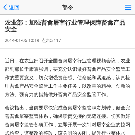
返回
部令
农业部：加强畜禽屠宰行业管理保障畜禽产品
安全
2014-01-06 10:19 点击:3117
近日，在农业部召开全国畜禽屠宰行业管理视频会议，农业
部副部长于康震强调，要充分认识做好畜禽产品安全监管工
作的重要意义，切实增强责任感、使命感和紧迫感，认真梳
理畜禽产品安全监管工作主要任务，以改革的精神、创新的
方法、强有力的措施做好畜禽产品安全监管工作。
会议指出，当前要尽快完成畜禽屠宰监管职责划转，健全完
善畜禽屠宰监管体系，确保职责交接的无缝连接。切实做好
畜禽屠宰监管各项工作，立即开展一次针对屠宰企业的拉网
式检查，该整改的整改，该关闭的关闭，提升行业整体水