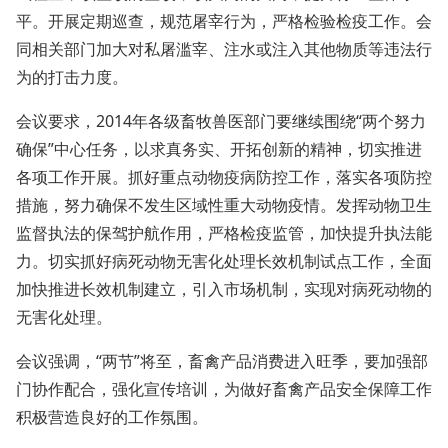
平。开展定期巡查，规范屠宰行为，严格检验检疫工作。会
同相关部门加大对私屠滥宰、注水或注入其他物质等违法行
为的打击力度。
会议要求，2014年各级畜牧兽医部门要继续围绕“两个努力
确保”中心任务，以求真务实、开拓创新的精神，切实推进
各项工作开展。抓好重点动物疫病防控工作，落实各项防控
措施，努力确保不发生区域性重大动物疫情。发挥动物卫生
监督执法的保驾护航作用，严格检疫监管，加快提升执法能
力。切实抓好病死动物无害化处理长效机制试点工作，全面
加快推进长效机制建立，引入市场机制，实现对病死动物的
无害化处理。
会议强调，“两节”将至，畜禽产品消费进入旺季，要加强部
门协作配合，强化宣传培训，为做好畜禽产品安全保障工作
积极营造良好的工作氛围。