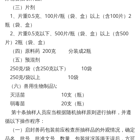
（三）片剂
1、片重0.5克、100片/瓶（袋、盒）以上（含100片）2
瓶（袋、盒）
2、片重0.5克以下、500片/瓶（袋、盒）以上（含500
片）2瓶（袋、盒）
（四）原料药 200克 分装成2瓶
（五）预混剂
250克/袋（含250克以下） 10袋
250克/袋以上 10袋
（六）兽用生物制品\;
灭活苗 10支（瓶）
弱毒苗 20支（瓶）
第十条抽样人员应当根据随机抽样原则进行抽样，并遵
循以下操作程序：
（一）启封兽药包装前应检查所抽样品的外观情况，确定
品名、批号、批准文号、数量、包装状况等项无误后，方可