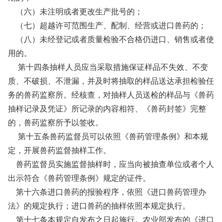
（六）未注明或者更改生产批号的；
（七）超越许可范围生产、配制、经营或进口兽药的；
（八）未经登记或者质量检验不合格仍进口、销售或者使
用的。
第十四条抽样人员应当采取措施保证样品不失效、不变
质、不破损、不泄漏，并及时将抽取的样品送达承担检验任
务的兽药监察所。经核查，对抽样人员送检的样品与《兽药
抽样记录及凭证》所记录的内容相符、《兽药封签》完整
的，兽药监察所予以签收。
第十五条兽药监督员可以依照《兽药管理条例》和本规
定，开展兽药监督抽样工作。
兽药监督员实施监督抽样时，应当向被抽查单位或者个人
出示符合《兽药管理条例》规定的证件。
第十六条进口兽药的报验程序，依照《进口兽药管理办
法》的规定执行；进口兽药的抽样依照本规定执行。
第十七条本规定自发布之日起施行。农业部发布的《进口