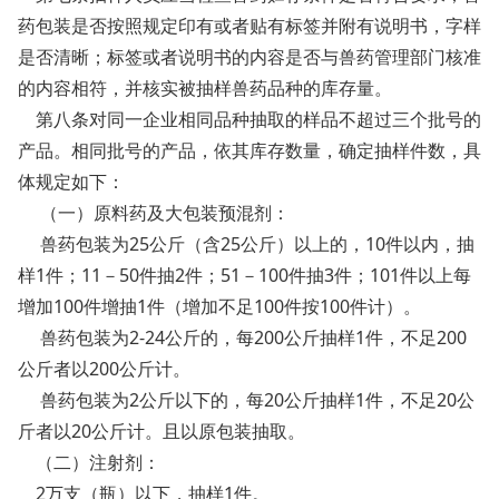
药包装是否按照规定印有或者贴有标签并附有说明书，字样
是否清晰；标签或者说明书的内容是否与兽药管理部门核准
的内容相符，并核实被抽样兽药品种的库存量。
第八条对同一企业相同品种抽取的样品不超过三个批号的
产品。相同批号的产品，依其库存数量，确定抽样件数，具
体规定如下：
（一）原料药及大包装预混剂：
兽药包装为25公斤（含25公斤）以上的，10件以内，抽
样1件；11－50件抽2件；51－100件抽3件；101件以上每
增加100件增抽1件（增加不足100件按100件计）。
兽药包装为2-24公斤的，每200公斤抽样1件，不足200
公斤者以200公斤计。
兽药包装为2公斤以下的，每20公斤抽样1件，不足20公
斤者以20公斤计。且以原包装抽取。
（二）注射剂：
2万支（瓶）以下，抽样1件。