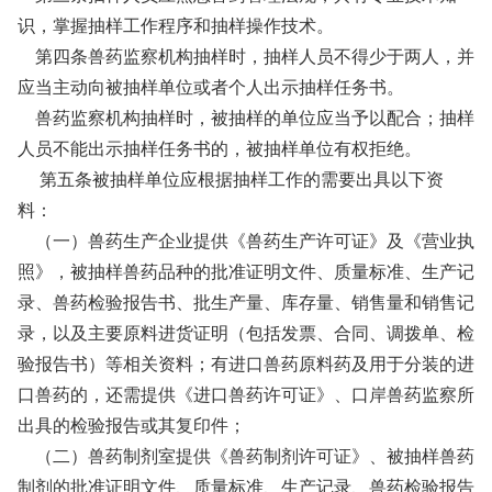
识，掌握抽样工作程序和抽样操作技术。
第四条兽药监察机构抽样时，抽样人员不得少于两人，并
应当主动向被抽样单位或者个人出示抽样任务书。
兽药监察机构抽样时，被抽样的单位应当予以配合；抽样
人员不能出示抽样任务书的，被抽样单位有权拒绝。
第五条被抽样单位应根据抽样工作的需要出具以下资
料：
（一）兽药生产企业提供《兽药生产许可证》及《营业执
照》，被抽样兽药品种的批准证明文件、质量标准、生产记
录、兽药检验报告书、批生产量、库存量、销售量和销售记
录，以及主要原料进货证明（包括发票、合同、调拨单、检
验报告书）等相关资料；有进口兽药原料药及用于分装的进
口兽药的，还需提供《进口兽药许可证》、口岸兽药监察所
出具的检验报告或其复印件；
（二）兽药制剂室提供《兽药制剂许可证》、被抽样兽药
制剂的批准证明文件、质量标准、生产记录、兽药检验报告