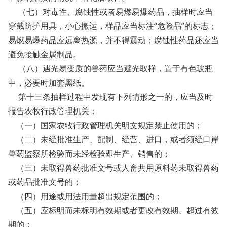
（七）对毒性、腐蚀性或者易燃易爆药品，抽样时应当
穿戴防护用具，小心搬运，样品应当标注“危险品”的标志；
易燃易爆药品应远离热源，并不得震动；腐蚀性药品还应当
避免接触金属制品。
（八）遇光易变质的兽药应当避光取样，置于有色玻瓶
中，必要时加套黑纸。
第十三条抽样过程中发现有下列情形之一的，应当及时
报告农牧行政管理机关：
（一）国家农牧行政管理机关明文规定禁止使用的；
（二）未经批准生产、配制、经营、进口，或者须经口岸
兽药监察所检验而未经检验即生产、销售的；
（三）未取得兽药批准文号或人畜共用原料药未取得兽药
或药品批准文号的；
（四）用途或用法用量超出规定范围的；
（五）应标明而未标明有效期或者更改有效期、超过有效
期的；