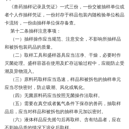
《兽药抽样记录及凭证》一式三份，一份交被抽样单位或
者个人作抽样凭证，一份封存于样品包装内随检验单位检品
卡流转，一份由抽样单位保存备查。
第十二条抽样注意事项：
（一）抽样操作应当规范、注意安全，不影响所抽样品
和被拆包装药品的质量。
（二）取样工具和盛样器具应当洁净、干燥，必要时作
灭菌处理。盛样容器在使用及贮存运输过程中，应能防止受
潮及异物混入。
（三）原料药取样应当迅速，样品和被拆包的抽样单元
应当尽快密封，防止吸潮、风化或氧化。
（四）无菌原料药应当按照无菌操作法取样。
（五）需要在真空或者氮气条件下保存的兽药，抽取样
品后，应当对样品和被拆包的抽样单元加以密封。
（六）液体样品应先摇匀后再取样。含有结晶者，应在
不影响品质的情况下溶化后取样。