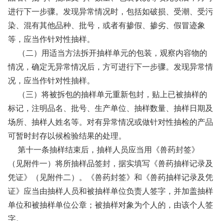
进行下一步骤。发现异常情况时，包括如破损、受潮、受污
染、混有其他品种、批号，或者有掺假、掺劣、假冒迹象
等，应当作针对性抽样。
（二）用适当方法拆开抽样单元的包装，观察内容物的
情况，确定无异常情况后，方可进行下一步骤。发现异常情
况，应当作针对性抽样。
（三）将被拆包的抽样单元重新包封，贴上已被抽样的
标记，注明品名、批号、生产单位、抽样数量、抽样日期及
场所、抽样人姓名等。对有异常情况或做针对性抽检的产品
可暂时封存以候检验结果的处理。
第十一条抽样结束后，抽样人员应当用《兽药封签》
（见附件一）将所抽样品签封，据实填写《兽药抽样记录及
凭证》（见附件二）。《兽药封签》和《兽药抽样记录及凭
证》应当由抽样人员和被抽样单位负责人签字，并加盖抽样
单位和被抽样单位公章；被抽样对象为个人的，由该个人签
字。