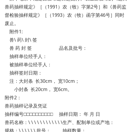
兽药抽样规定》［（1991）农（牧）字第2号］和《兽药监
督检验抽样规定》［（1993）农（牧）函字第46号］同时
废止。
附件1:
兽\ 药\ 封\ 签
兽 药 封 签 品名及批号：
抽样单位经手人：
被抽样单位经手人：
抽样签封日期：
注：大封条 长30cm， 宽10cm；
小封条 长20cm， 宽6cm。
附件2：
兽药抽样记录及凭证
抽样编号□□□□□□□□□□ 抽样日期： 年 月 日
兽药名称：\ \ \ \ \ \ \ \ \ \ \ \生产、配制单位或产地：
规格：\ \ \ \ \ \ 批号： 抽样数量：