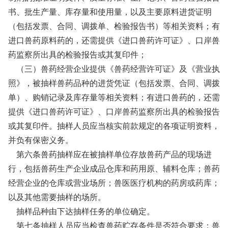
书、批生产量、库存量和使用量，以及主要原料进货证明
（包括发票、合同、调拨单、检验报告书）等相关资料；有
进口兽药原料药的，还需提供《进口兽药许可证》、口岸兽
药监察所出具的检验报告或其复印件；
（三）兽药经营企业提供《兽药经营许可证》及《营业执
照》，被抽样兽药品种的进货凭证（包括发票、合同、调拨
单）、购销记录及库存量等相关资料；有进口兽药的，还需
提供《进口兽药许可证》、口岸兽药监察所出具的检验报告
或其复印件。抽样人员应当核实前款规定的各项证明资料，
并负有保密义务。
第六条兽药抽样应在被抽样单位存放兽药产品的现场进
行，包括兽药生产企业成品仓库和药用原、辅料仓库；兽药
经营企业的仓库或营业场所；兽医医疗机构的药房或药库；
以及其他需要抽样的场所。
抽样品种由下达抽样任务的单位确定。
第七条抽样人员应当检查兽药贮存条件是否符合要求；兽