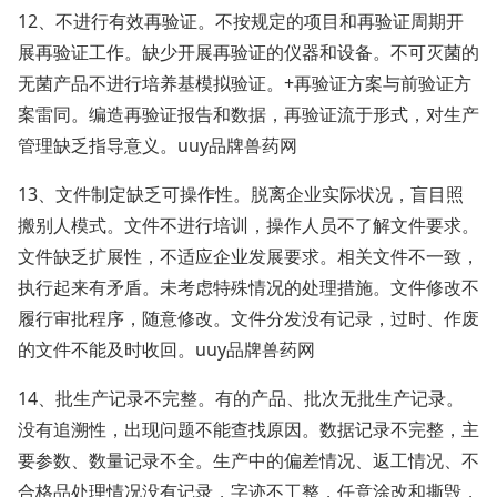
12、不进行有效再验证。不按规定的项目和再验证周期开
展再验证工作。缺少开展再验证的仪器和设备。不可灭菌的
无菌产品不进行培养基模拟验证。+再验证方案与前验证方
案雷同。编造再验证报告和数据，再验证流于形式，对生产
管理缺乏指导意义。uuy品牌兽药网
13、文件制定缺乏可操作性。脱离企业实际状况，盲目照
搬别人模式。文件不进行培训，操作人员不了解文件要求。
文件缺乏扩展性，不适应企业发展要求。相关文件不一致，
执行起来有矛盾。未考虑特殊情况的处理措施。文件修改不
履行审批程序，随意修改。文件分发没有记录，过时、作废
的文件不能及时收回。uuy品牌兽药网
14、批生产记录不完整。有的产品、批次无批生产记录。
没有追溯性，出现问题不能查找原因。数据记录不完整，主
要参数、数量记录不全。生产中的偏差情况、返工情况、不
合格品处理情况没有记录，字迹不工整，任意涂改和撕毁，