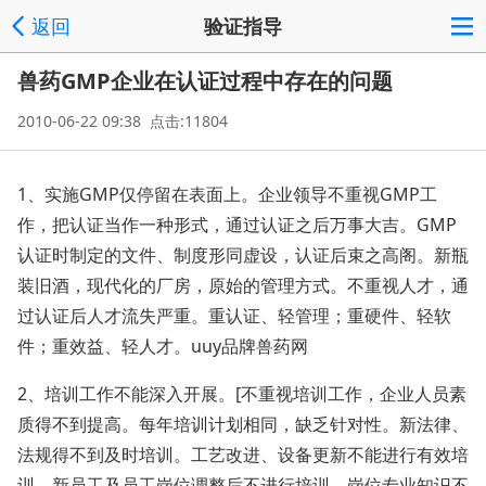
返回
验证指导
兽药GMP企业在认证过程中存在的问题
2010-06-22 09:38 点击:11804
1、实施GMP仅停留在表面上。企业领导不重视GMP工
作，把认证当作一种形式，通过认证之后万事大吉。GMP
认证时制定的文件、制度形同虚设，认证后束之高阁。新瓶
装旧酒，现代化的厂房，原始的管理方式。不重视人才，通
过认证后人才流失严重。重认证、轻管理；重硬件、轻软
件；重效益、轻人才。uuy品牌兽药网
2、培训工作不能深入开展。[不重视培训工作，企业人员素
质得不到提高。每年培训计划相同，缺乏针对性。新法律、
法规得不到及时培训。工艺改进、设备更新不能进行有效培
训。新员工及员工岗位调整后不进行培训。岗位专业知识不