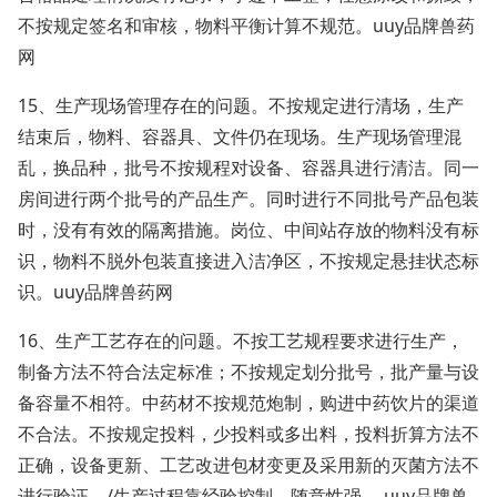
不按规定签名和审核，物料平衡计算不规范。uuy品牌兽药
网
15、生产现场管理存在的问题。不按规定进行清场，生产
结束后，物料、容器具、文件仍在现场。生产现场管理混
乱，换品种，批号不按规程对设备、容器具进行清洁。同一
房间进行两个批号的产品生产。同时进行不同批号产品包装
时，没有有效的隔离措施。岗位、中间站存放的物料没有标
识，物料不脱外包装直接进入洁净区，不按规定悬挂状态标
识。uuy品牌兽药网
16、生产工艺存在的问题。不按工艺规程要求进行生产，
制备方法不符合法定标准；不按规定划分批号，批产量与设
备容量不相符。中药材不按规范炮制，购进中药饮片的渠道
不合法。不按规定投料，少投料或多出料，投料折算方法不
正确，设备更新、工艺改进包材变更及采用新的灭菌方法不
进行验证，/生产过程靠经验控制，随意性强 。uuy品牌兽