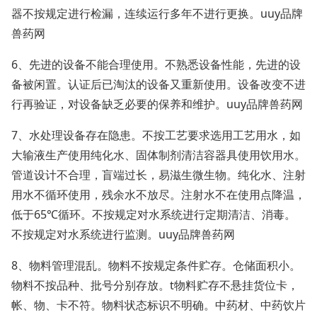
器不按规定进行检漏，连续运行多年不进行更换。uuy品牌
兽药网
6、先进的设备不能合理使用。不熟悉设备性能，先进的设
备被闲置。认证后已淘汰的设备又重新使用。设备改变不进
行再验证，对设备缺乏必要的保养和维护。uuy品牌兽药网
7、水处理设备存在隐患。不按工艺要求选用工艺用水，如
大输液生产使用纯化水、固体制剂清洁容器具使用饮用水。
管道设计不合理，盲端过长，易滋生微生物。纯化水、注射
用水不循环使用，残余水不放尽。注射水不在使用点降温，
低于65℃循环。不按规定对水系统进行定期清洁、消毒。
不按规定对水系统进行监测。uuy品牌兽药网
8、物料管理混乱。物料不按规定条件贮存。仓储面积小。
物料不按品种、批号分别存放。t物料贮存不悬挂货位卡，
帐、物、卡不符。物料状态标识不明确。中药材、中药饮片