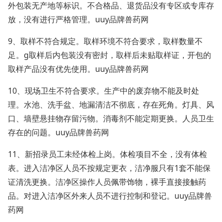
外包装无产地等标识。不合格品、退货品没有专区或专库存
放，没有进行严格管理。uuy品牌兽药网
9、取样不符合规定。取样环境不符合要求，取样数量不
足。g取样后内包装没有密封，取样后未贴取样证，开包的
取样产品没有优先使用。uuy品牌兽药网
10、现场卫生不符合要求。生产中的废弃物不能及时处
理。水池、洗手盆、地漏清洁不彻底，存在死角。灯具、风
口、墙壁悬挂物存留污物。消毒剂不能定期更换。人员卫生
存在的问题。uuy品牌兽药网
11、新招录员工未经体检上岗。体检项目不全，没有体检
表。进入洁净区人员不按规定更衣，洁净服只有1套不能保
证清洗更换。洁净区操作人员佩带饰物，裸手直接接触药
品。对进入洁净区外来人员不进行控制和登记。uuy品牌兽
药网