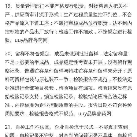
19、质量管理部门不能严格履行职责。对物料购入把关不
严，供应商审计流于形式；生产过程质量监控不到位，不合
格产品流入下道工序；不履行审核成品放行职责，达不到内
控标准的产品出厂放行；检验工作不细致，不按规定进行检
验。uuy品牌兽药网
20、留样不符合规定。成品未做到批批留样，法定留样量
不足；必要的半成品、成品稳定性考查未开展，没有留样观
察记录。普通贮存条件留样与特殊贮存条件留样未分开；原
料药留样包装与原包装不一致；检验报告不规范，不按法定
标准进行全部项目检验，检验项目有漏项。检验结果没有原
始检验记录支持，编造检验记录。检验结论应符合法定标
准，内控标准为企业控制质量的手段。报告日期不符合检验
周期要求，检验报告格式不规范。uuy品牌兽药网
21、自检工作不认真。企业自检流于形式，不能真正查到
问题；自检记录不完整，对查到的问题记录不具体；自检后