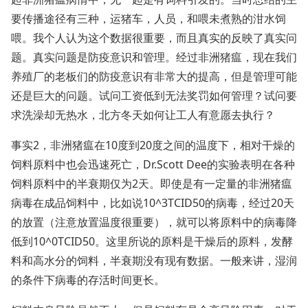
要传播途径有三种，运猪车，人员，和喂未煮熟的泔水饲
喂。我个人认为这个数据很重要，而且真实的反映了真实问
题。真实问题是防疫意识和管理。经过非洲猪瘟，现在我们
养殖厂的老板们的防疫意识有非常大的提高，但是管理可能
还是巨大的问题。试问工资低到无法奖罚如何管理？试问要
求洗澡却无热水，北方冬天如何让工人有意愿去执行？
事实2，非洲猪瘟在10度到20度之间的温度下，相对干燥的
饲料原料中也会迅速死亡，Dr.Scott Dee的实验表明在各种
饲料原料中的半衰期仅为2天。即使是有一定量的非洲猪瘟
病毒在成品饲料中，比如说10^3TCID50的病毒，经过20天
的放置（注意放置温度很重要），就可以将原料中的病毒降
低到10^0TCID50。这里所说的原料是干燥后的原料，发酵
料和高水分的饲料，半衰期没有现有数据。一般来讲，湿润
的条件下病毒的存活时间更长。