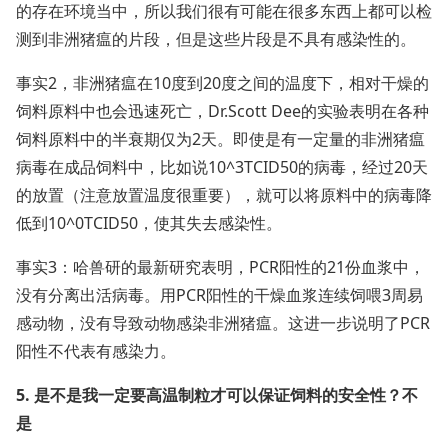
的存在环境当中，所以我们很有可能在很多东西上都可以检
测到非洲猪瘟的片段，但是这些片段是不具有感染性的。
事实2，非洲猪瘟在10度到20度之间的温度下，相对干燥的
饲料原料中也会迅速死亡，Dr.Scott Dee的实验表明在各种
饲料原料中的半衰期仅为2天。即使是有一定量的非洲猪瘟
病毒在成品饲料中，比如说10^3TCID50的病毒，经过20天
的放置（注意放置温度很重要），就可以将原料中的病毒降
低到10^0TCID50，使其失去感染性。
事实3：哈兽研的最新研究表明，PCR阳性的21份血浆中，
没有分离出活病毒。用PCR阳性的干燥血浆连续饲喂3周易
感动物，没有导致动物感染非洲猪瘟。这进一步说明了PCR
阳性不代表有感染力。
5. 是不是我一定要高温制粒才可以保证饲料的安全性？不
是