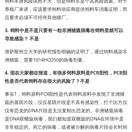
饲料本身风险虽然不大，但是饲料车是个高风险因素。对于
养殖厂来讲，应该要求饲料供应商提供饲料车消毒证明，而
且要求必须不可经停其他猪厂。
3. 饲料中是不是只要有一粒非洲猪瘟病毒在饲料里就可以
导致感染？ 不是
堪萨斯州立大学的研究报告明确的证明了，通过饲料感染非
洲猪瘟，需要10^4HCD50的病毒剂量。
4. 现在大家都在报道，有很多饲料原料是PCR阳性，PCR阳
性是否代表饲料存在很大的风险了？不是
事实1，饲料原料PCR阳性是代表饲料原料中发现了非洲猪
瘟的基因片段，仅仅基因片段是不具有感染性，打个比方仅
仅有恐龙的DNA片段是无法复制出恐龙的。非洲猪瘟病毒
是DNA双螺旋病毒，我们都知道双螺旋的DNA在环境中是
非常稳定的。死亡的病毒，或者被分解的病毒片段会长时间