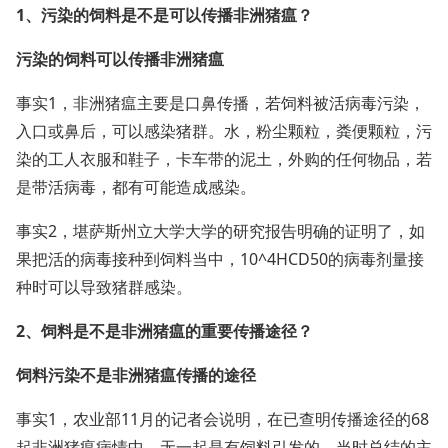
1、污染的饲料是不是可以传播非洲猪瘟？
污染的饲料可以传播非洲猪瘟
事实1，非洲猪瘟主要是口鼻传播，若饲料被活病毒污染，
入口或鼻后，可以感染猪群。水，粉尘颗粒，粪便颗粒，污
染的工人衣服和鞋子，卡车带的泥土，外购的任何物品，若
是带活病毒，都有可能造成感染。
事实2，堪萨斯州立大学大学的研究报告明确的证明了，如
果把活的病毒接种到饲料当中，10^4HCD50的病毒剂量接
种时可以导致猪群感染。
2、饲料是不是非洲猪瘟的重要传播途径？
饲料污染不是非洲猪瘟传播的途径
事实1，农业部11月的记者会说明，在已查明传播途径的68
起非洲猪瘟病情中，无一起是有饲料引发的。当时总结的主