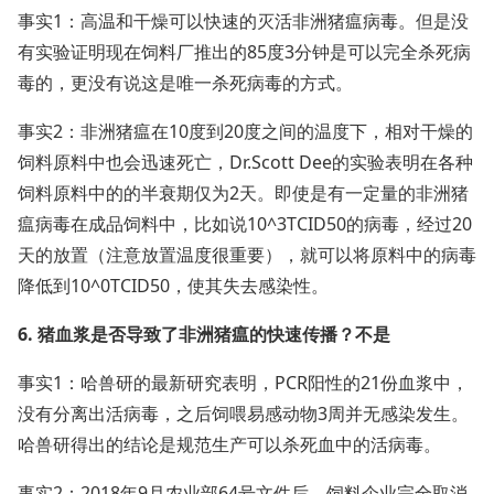
事实1：高温和干燥可以快速的灭活非洲猪瘟病毒。但是没
有实验证明现在饲料厂推出的85度3分钟是可以完全杀死病
毒的，更没有说这是唯一杀死病毒的方式。
事实2：非洲猪瘟在10度到20度之间的温度下，相对干燥的
饲料原料中也会迅速死亡，Dr.Scott Dee的实验表明在各种
饲料原料中的的半衰期仅为2天。即使是有一定量的非洲猪
瘟病毒在成品饲料中，比如说10^3TCID50的病毒，经过20
天的放置（注意放置温度很重要），就可以将原料中的病毒
降低到10^0TCID50，使其失去感染性。
6. 猪血浆是否导致了非洲猪瘟的快速传播？不是
事实1：哈兽研的最新研究表明，PCR阳性的21份血浆中，
没有分离出活病毒，之后饲喂易感动物3周并无感染发生。
哈兽研得出的结论是规范生产可以杀死血中的活病毒。
事实2：2018年9月农业部64号文件后，饲料企业完全取消