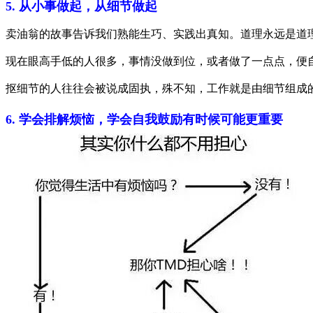
5. 从小事做起，从细节做起
卖油翁的故事告诉我们熟能生巧、实践出真知。道理永远是道
现在眼高手低的人很多，事情没做到位，或者做了一点点，便
抠细节的人往往会被说成固执，殊不知，工作就是由细节组成
6. 学会排解烦恼，学会自我鼓励有时候可能更重要