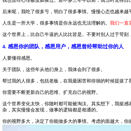
我也曾经心理极度膨胀过。差不多三年半以前，我当时觉得自
后来呢，我吃了很多亏，明白了很多事情。慢慢心态也越来越
人生是一所大学，很多事情是你永远也无法理解的。
我们一直
这个世界上，比自己牛逼的人比比皆是。不要对别人过于苛刻
4. 感恩你的团队，感恩用户，感恩曾经帮助过你的人
人要懂得感恩。
关于团队，这些年从他们身上，我体会到了很多。
帮过我的人很多，包括老板，在我最困苦和徘徊的时候提拔了
你需要不断更新自己的思维、扩充自己的视野。
这个世界变化太快，你随时都可能被淘汰。其实想下，我挺感
杂，其实慢慢会发现，做事的逻辑都是相通的。
你的视野多大，决定了你能做多大的事情。考虑的面越大，你