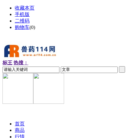
收藏本页
手机版
二维码
购物车
(
0
)
标王
热搜：
2026-08-07 周五
首页
商品
行情