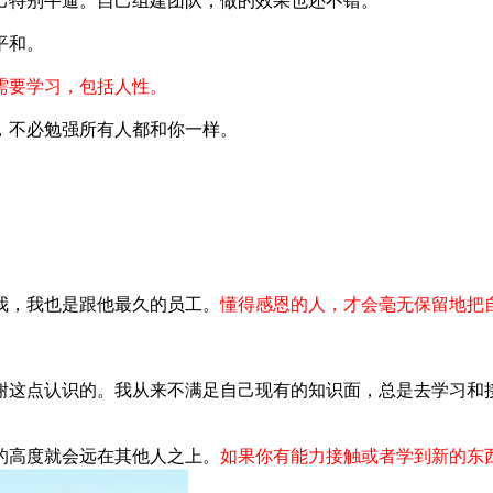
己特别牛逼。自己组建团队，做的效果也还不错。
平和。
需要学习，包括人性。
，不必勉强所有人都和你一样。
我，我也是跟他最久的员工。
懂得感恩的人，才会毫无保留地把
谢这点认识的。我从来不满足自己现有的知识面，总是去学习和
的高度就会远在其他人之上。
如果你有能力接触或者学到新的东