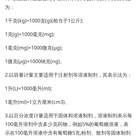
为：
1千克(kg)=1000克(g)(相当于1公斤);
1克(g)=1000毫克(mg);
1毫克(mg)=1000微克(μg);
1微克(μg)=1000纳克(ng)。
2.以容量计量主要适用于注射剂等溶液制剂，其表示法为：
1升(L)=1000毫升(ml);
1毫升(ml)=1立方厘米(cm3)。
3.以百分浓度计量适用于固体和溶液制剂，溶液制剂表示每
100毫升溶剂中含多少克药物，例如5%的葡萄糖溶液，表
示在100毫升溶液中含有葡萄糖5克;粉剂、散剂等固体制剂