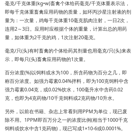
毫克/千克体重(kg•w)畜禽个体给药毫克/千克体重表示法，
即每千克体重畜禽应用药物的质量，如环丙沙星注射液的剂
量为：一次量，鸡每千克体重10毫克肌肉注射，一日2次，
连用2～3日。应用时应根据个体的重量，计算出总的用药
量，如体重为2千克的鸡，1次注射20毫克。
毫克/只(头)有时畜禽的个体给药其剂量也用毫克/只(头)来表
示，即每只(头)畜禽应用药物的1次量。
百分浓度(%)以饲料或水为100，所含药物为百分之几，即
称百分浓度。如强力霉素0.04%拌料，即为100克饲料中含
强力霉素0.04克，或0.02%饮水，100毫升水中含药0.02
克，也即为4克药物/10千克饲料或2克药物/10升水。
另外，以前在书籍、杂志上常看到用PPM为单位，现已废
除不用。1PPM即百万分之一的浓度比例(相当于1000千克
饲料或饮水中含1克药物)，现已写成1×10-6或0.0001%。