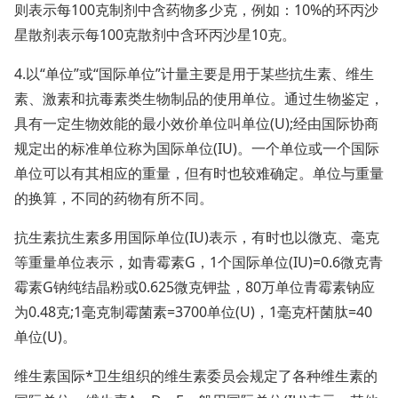
则表示每100克制剂中含药物多少克，例如：10%的环丙沙
星散剂表示每100克散剂中含环丙沙星10克。
4.以“单位”或“国际单位”计量主要是用于某些抗生素、维生
素、激素和抗毒素类生物制品的使用单位。通过生物鉴定，
具有一定生物效能的最小效价单位叫单位(U);经由国际协商
规定出的标准单位称为国际单位(IU)。一个单位或一个国际
单位可以有其相应的重量，但有时也较难确定。单位与重量
的换算，不同的药物有所不同。
抗生素抗生素多用国际单位(IU)表示，有时也以微克、毫克
等重量单位表示，如青霉素G，1个国际单位(IU)=0.6微克青
霉素G钠纯结晶粉或0.625微克钾盐，80万单位青霉素钠应
为0.48克;1毫克制霉菌素=3700单位(U)，1毫克杆菌肽=40
单位(U)。
维生素国际*卫生组织的维生素委员会规定了各种维生素的