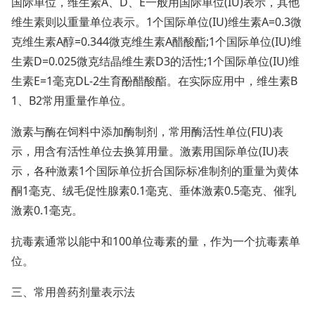
国际单位，维生素A、D、E一般用国际单位(IU)表示，其他
维生素则以重量单位表示。1个国际单位(IU)维生素A=0.3微
克维生素A醇=0.344微克维生素A醋酸酯;1个国际单位(IU)维
生素D=0.025微克结晶维生素D3的活性;1个国际单位(IU)维
生素E=1毫克DL-2生育酚醋酸酯。在实际应用中，维生素B
1、B2常用重量作单位。
激素与酶在饲料中添加酶制剂，常用酶活性单位(FIU)表
示，用含有活性单位去换算用量。激素用国际单位(IU)表
示，各种激素1个国际单位折合国际标准制剂的重量为黄体
酮1毫克、绒毛促性腺素0.1毫克、垂体激素0.5毫克、催乳
激素0.1毫克。
抗毒素通常以能中和100单位毒素的量，作为一个抗毒素单
位。
三、常用兽药剂量表示法