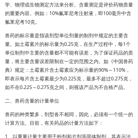
学、物理或生物测定方法来分析。含量测定是评价药物质量
的重要内容。例如：10%氟苯尼考注射液，即100毫升中含
氟苯尼考10克。
兽药的标示量是指该剂型单位剂量的制剂中规定的主要含
量。如土霉素片的标示量为0.25克，在生产过程中，每1个
单位制剂中主要的含量都不可能有误差，为了保证药品的质
量，将主要含量误差限制在一定的范围之内。如《中国兽药
典》规定：土霉素片含土霉素应为标示量的90%～110%，
即表示每片含土霉素最少为0.225克，最多不超过0.275克，
如不在0.225～0.275克之间，则视该产品为不合格产品。
二、兽药含量的计量单位
兽药的种类繁多，剂型各不相同，因此，必须有一个统一的
计算方法。目前，有关药品的计量方法如下：
1、以重量计量主要用于粉剂和片剂等固体制剂，其表示法