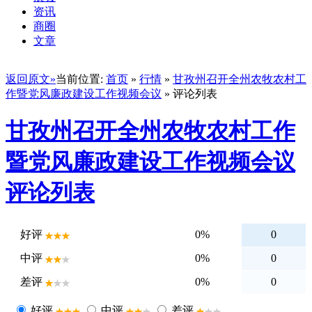
资讯
商圈
文章
返回原文»
当前位置:
首页
»
行情
»
甘孜州召开全州农牧农村工
作暨党风廉政建设工作视频会议
» 评论列表
甘孜州召开全州农牧农村工作
暨党风廉政建设工作视频会议
评论列表
好评
0%
0
中评
0%
0
差评
0%
0
好评
中评
差评