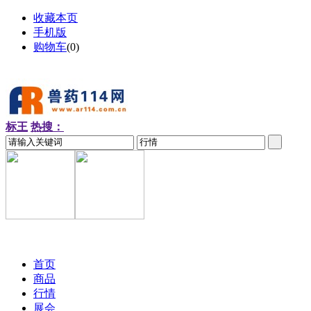
收藏本页
手机版
购物车
(
0
)
标王
热搜：
2026-08-09 周日
首页
商品
行情
展会