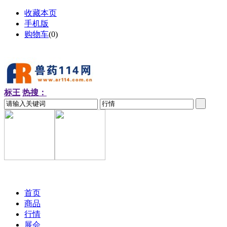
收藏本页
手机版
购物车
(
0
)
标王
热搜：
2026-08-08 周六
首页
商品
行情
展会