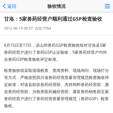
返回
验收情况
甘洛：5家兽药经营户顺利通过GSP检查验收
2012-06-19 09:57 点击:7764
6月15日至17日，凉山州兽药GSP检查验收组对甘洛县5家
兽药经营户进行了兽药GSP认证验收，5家兽药经营户均符
合兽药GSP检查验收评定标准。
检查验收组采取现场检查、查阅资料、现场询问、现场打分
等方式，严格按照四川省兽药经营质量管理规范检查验收评
定标准，对该县助农兽药经营部、杰祥饲料兽药经营部、惠
农兽药经营部、兴牧兽医药械经营部、康富兽药销售部五家
兽药经营户进行了兽药经营质量管理规范（兽药GSP）检查
验收。