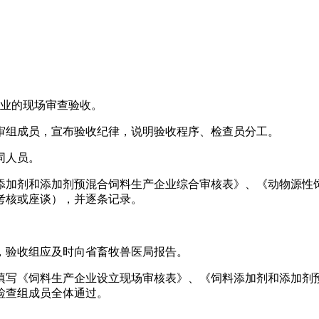
企业的现场审查验收。
审组成员，宣布验收纪律，说明验收程序、检查员分工。
同人员。
添加剂和添加剂预混合饲料生产企业综合审核表》、《动物源性
考核或座谈），并逐条记录。
，验收组应及时向省畜牧兽医局报告。
填写《饲料生产企业设立现场审核表》、《饲料添加剂和添加剂
检查组成员全体通过。