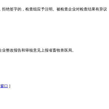
，拒绝签字的，检查组应予注明。被检查企业对检查结果有异议
企业整改报告和审核意见上报省畜牧兽医局。
闭窗口
]