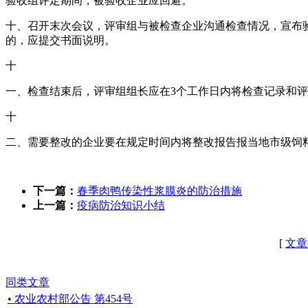
验收组评定期间，被验收企业应回避。
十、召开末次会议，评审组与被检查企业沟通检查情况，宣布
的，应提交书面说明。
十
一、检查结束后，评审组组长应在3个工作日内将检查记录和
十
二、需要整改的企业要在规定时间内将整改报告报当地市级饲
下一篇：
春季肉鸭传染性浆膜炎的防治措施
上一篇：
疫病防治知识小结
[
文章
同类文章
• 农业农村部公告 第454号