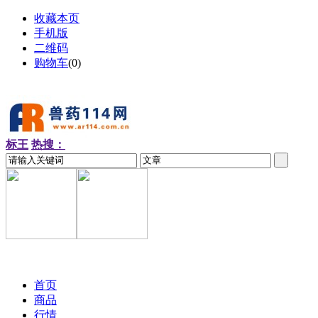
收藏本页
手机版
二维码
购物车
(
0
)
标王
热搜：
2026-08-06 周四
首页
商品
行情