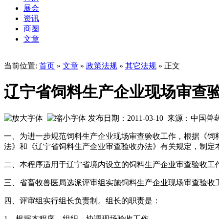
展会
资讯
商圈
文章
当前位置:
首页
»
文章
»
政策法规
»
其它法规
» 正文
辽宁省饲料生产企业现场审查
发布日期：2011-03-10 来源：中国
一、为进一步规范饲料生产企业现场审查验收工作，根据《饲
法》和《辽宁省饲料生产企业审查验收办法》有关规定，制定
二、本程序适用于辽宁省境内设立的饲料生产企业审查验收工
三、省畜牧兽医局选派评审组实施饲料生产企业现场审查验收工
四、评审组实行组长负责制。组长的职责是：
1、根据本程序，组织、协调现场验收工作