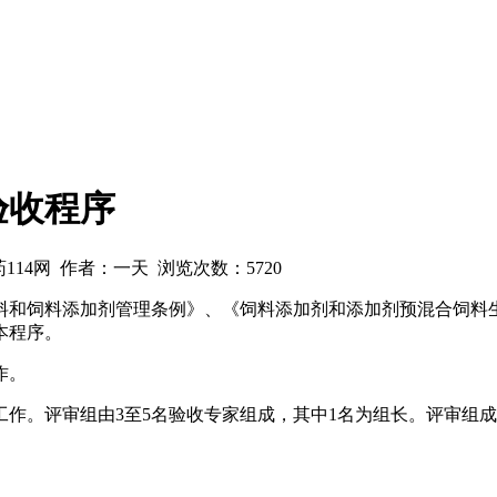
验收程序
兽药114网 作者：一天 浏览次数：
5720
料和饲料添加剂管理条例》、《饲料添加剂和添加剂预混合饲料
本程序。
作。
作。评审组由3至5名验收专家组成，其中1名为组长。评审组