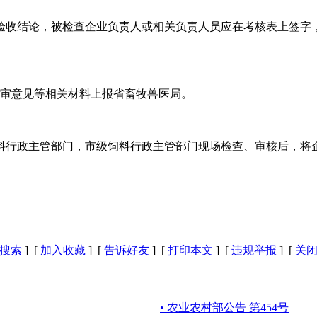
验收结论，被检查企业负责人或相关负责人员应在考核表上签字
评审意见等相关材料上报省畜牧兽医局。
料行政主管部门，市级饲料行政主管部门现场检查、审核后，将
搜索
] [
加入收藏
] [
告诉好友
] [
打印本文
] [
违规举报
] [
关
• 农业农村部公告 第454号