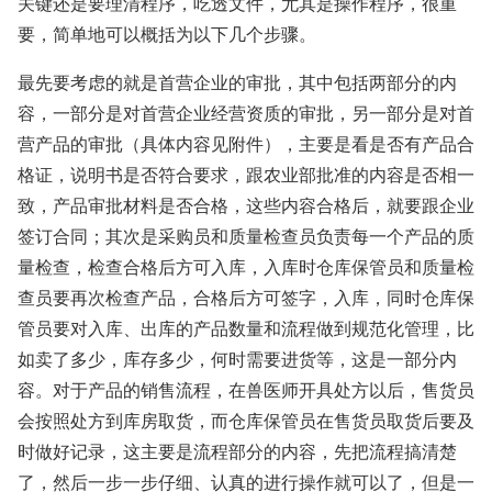
关键还是要理清程序，吃透文件，尤其是操作程序，很重
要，简单地可以概括为以下几个步骤。
最先要考虑的就是首营企业的审批，其中包括两部分的内
容，一部分是对首营企业经营资质的审批，另一部分是对首
营产品的审批（具体内容见附件），主要是看是否有产品合
格证，说明书是否符合要求，跟农业部批准的内容是否相一
致，产品审批材料是否合格，这些内容合格后，就要跟企业
签订合同；其次是采购员和质量检查员负责每一个产品的质
量检查，检查合格后方可入库，入库时仓库保管员和质量检
查员要再次检查产品，合格后方可签字，入库，同时仓库保
管员要对入库、出库的产品数量和流程做到规范化管理，比
如卖了多少，库存多少，何时需要进货等，这是一部分内
容。对于产品的销售流程，在兽医师开具处方以后，售货员
会按照处方到库房取货，而仓库保管员在售货员取货后要及
时做好记录，这主要是流程部分的内容，先把流程搞清楚
了，然后一步一步仔细、认真的进行操作就可以了，但是一