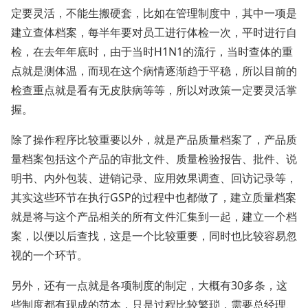
定要灵活，不能生搬硬套，比如在管理制度中，其中一项是
建立查体档案，每半年要对员工进行体检一次，平时进行自
检，在去年年底时，由于当时H1N1的流行，当时查体的重
点就是测体温，而现在这个病情逐渐趋于平稳，所以目前的
检查重点就是看有无皮肤病等等，所以对政策一定要灵活掌
握。
除了操作程序比较重要以外，就是产品质量档案了，产品质
量档案包括这个产品的审批文件、质量检验报告、批件、说
明书、内外包装、进销记录、应用效果调查、回访记录等，
其实这些环节在执行GSP的过程中也都做了，建立质量档案
就是将与这个产品相关的所有文件汇集到一起，建立一个档
案，以便以后查找，这是一个比较重要，同时也比较容易忽
视的一个环节。
另外，还有一点就是各项制度的制定，大概有30多条，这
些制度都有现成的范本，只是过程比较繁琐，需要总经理、