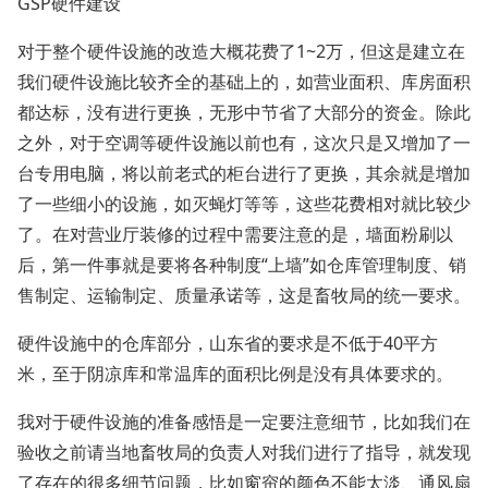
GSP硬件建设
对于整个硬件设施的改造大概花费了1~2万，但这是建立在
我们硬件设施比较齐全的基础上的，如营业面积、库房面积
都达标，没有进行更换，无形中节省了大部分的资金。除此
之外，对于空调等硬件设施以前也有，这次只是又增加了一
台专用电脑，将以前老式的柜台进行了更换，其余就是增加
了一些细小的设施，如灭蝇灯等等，这些花费相对就比较少
了。在对营业厅装修的过程中需要注意的是，墙面粉刷以
后，第一件事就是要将各种制度“上墙”如仓库管理制度、销
售制定、运输制定、质量承诺等，这是畜牧局的统一要求。
硬件设施中的仓库部分，山东省的要求是不低于40平方
米，至于阴凉库和常温库的面积比例是没有具体要求的。
我对于硬件设施的准备感悟是一定要注意细节，比如我们在
验收之前请当地畜牧局的负责人对我们进行了指导，就发现
了存在的很多细节问题，比如窗帘的颜色不能太淡、通风扇