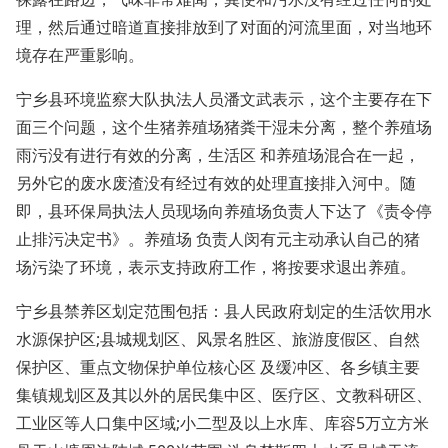
理，然后通过暗道直接排放到了对面的河流里面，对当地环
境存在严重影响。
宁乡县环境监察大队执法人员潘文武表示，这个主要存在下
面三个问题，这个生猪养殖场猪粪干湿未分离，整个养殖场
雨污没有进行有效的分离，生活区 和养殖场混合在一起，
另外它的废水废渣没有经过有效的处理直接排入河中。随
即，县环保局执法人员现场向养殖场负责人下达了《责令停
止排污决定书》。养殖场 负责人闵有元主动承认自己的猪
场污染了环境，表示支持政府工作，将按要求退出养殖。
宁乡县禁养区划定范围包括：县人民政府划定的生活饮用水
水源保护区;县城规划区、风景名胜区、旅游度假区、自然
保护区、重点文物保护单位核心区 及缓冲区、各乡镇主要
集镇规划区及其以外的居民集中区、医疗区、文教科研区、
工业区等人口集中区域;小二型及以上水库、库容5万立方米