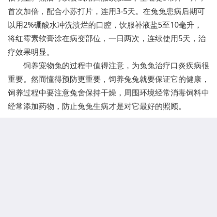
首次加倍，配合小苏打片，连用3-5天。在兔兔患病后期可
以用2%硼酸水冲洗溃烂的口腔，饮服补液盐5至10毫升，
将红霉素软膏涂在病变部位，一日两次，连续使用5天，治
疗效果明显。
饲养宠物兔的过程中值得注意，为兔兔治疗口炎疾病很
重要。然而懂得预防更重要，饲养兔兔就要保证它的健康，
饲养过程中要注意兔舍保持干燥，周围环境经常消毒饲料中
经常添加药物，防止兔兔生病才是对它最好的照顾。