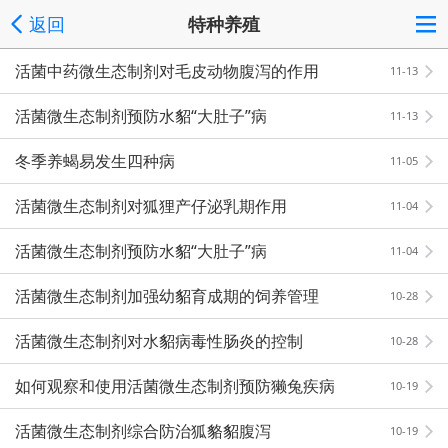
返回
特种养殖
活菌中药微生态制剂对毛皮动物腹泻的作用
11-13
活菌微生态制剂预防水貂“大肚子”病
11-13
冬季养蝎易发生四种病
11-05
活菌微生态制剂对狐狸产仔泌乳期作用
11-04
活菌微生态制剂预防水貂“大肚子”病
11-04
活菌微生态制剂加强幼貂育成期的饲养管理
10-28
活菌微生态制剂对水貂病毒性肠炎的控制
10-28
如何观察和使用活菌微生态制剂预防獭兔疾病
10-19
活菌微生态制剂综合防治狐貉貂腹泻
10-19