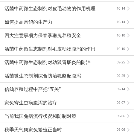
活菌中药微生态制剂对皮毛动物的作用机理
10-14
如何提高肉鸽的生产力
10-14
四大注意事项力保春季獭兔养殖安全
10-10
活菌中药微生态制剂对毛皮动物腹泻的作用
10-10
活菌中药微生态制剂对幼狐胃肠炎的防治
09-25
活菌微生态制剂综合防治狐貉貂腹泻
09-25
信鸽养殖过程中严把“五关”
09-14
家兔寄生虫病腹泻的治疗
09-07
当前我国兔病流行状况和防制对策
09-06
秋季天气爽家兔繁殖正当时
09-06