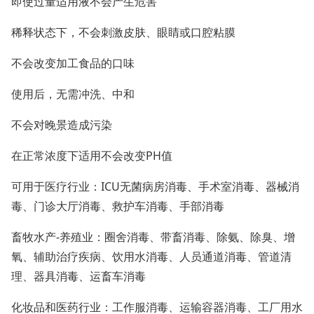
即使过量适用液不会产生危害
稀释状态下，不会刺激皮肤、眼睛或口腔粘膜
不会改变加工食品的口味
使用后，无需冲洗、中和
不会对晚景造成污染
在正常浓度下适用不会改变
PH值
可用于医疗行业：
ICU无菌病房消毒、手术室消毒、器械消
毒、门诊大厅消毒、救护车消毒、手部消毒
畜牧水产
-养殖业：圈舍消毒、带畜消毒、除氨、除臭、增
氧、辅助治疗疾病、饮用水消毒、人员通道消毒、管道清
理、器具消毒、运畜车消毒
化妆品和医药行业：工作服消毒、运输容器消毒、工厂用水