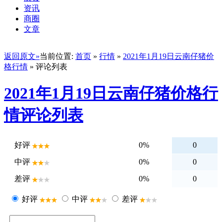
资讯
商圈
文章
返回原文»
当前位置:
首页
»
行情
»
2021年1月19日云南仔猪价
格行情
» 评论列表
2021年1月19日云南仔猪价格行
情评论列表
好评
0%
0
中评
0%
0
差评
0%
0
好评
中评
差评