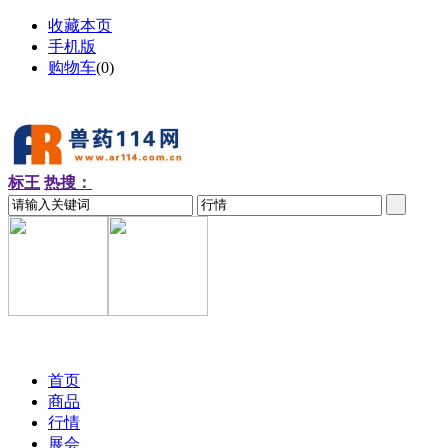
收藏本页
手机版
购物车
(
0
)
标王
热搜：
2026-08-10 周一
首页
商品
行情
展会